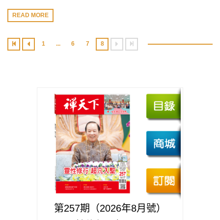
READ MORE
1
...
6
7
8
第257期（2026年8月號）