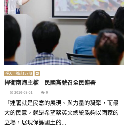
禪天下雜誌137期
捍衛南海主權 民國黨號召全民連署
2016-08-01
0
「連署就是民意的展現、與力量的凝聚，而最
大的民意，就是希望蔡英文總統能夠以國家的
立場，展現保護國土的...