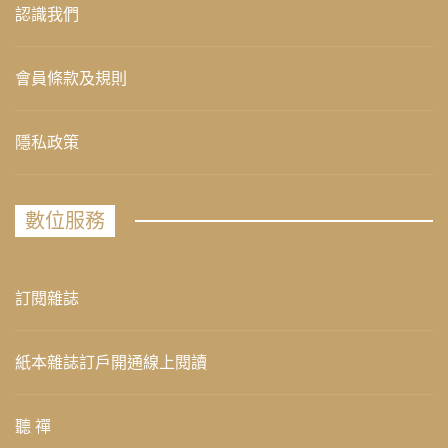
認識我們
會員條款及規則
隱私政策
數位服務
訂閱雜誌
紙本雜誌訂戶開通線上閱讀
聽 禪