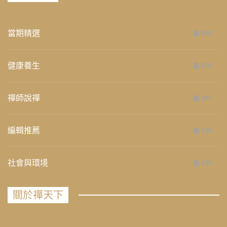
當期精選
658
健康養生
276
禪師說禪
267
編輯推薦
236
社會與環境
235
關於禪天下