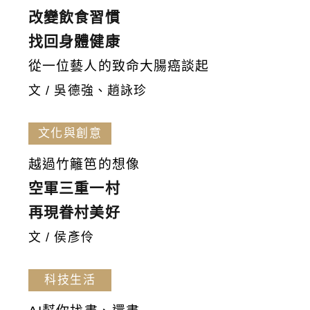
改變飲食習慣
找回身體健康
從一位藝人的致命大腸癌談起
文 / 吳德強、趙詠珍
文化與創意
越過竹籬笆的想像
空軍三重一村
再現眷村美好
文 / 侯彥伶
科技生活