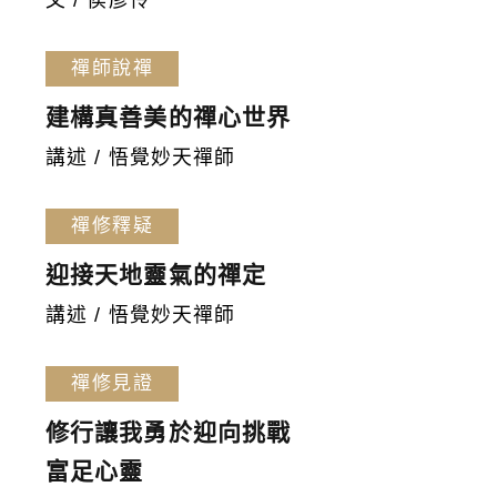
文 / 侯彥伶
禪師說禪
建構真善美的禪心世界
講述 / 悟覺妙天禪師
禪修釋疑
迎接天地靈氣的禪定
講述 / 悟覺妙天禪師
禪修見證
修行讓我勇於迎向挑戰
富足心靈