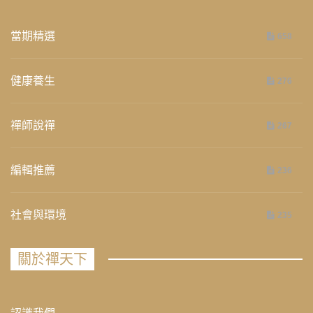
當期精選
658
健康養生
276
禪師說禪
267
編輯推薦
236
社會與環境
235
關於禪天下