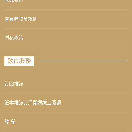
認識我們
會員條款及規則
隱私政策
數位服務
訂閱雜誌
紙本雜誌訂戶開通線上閱讀
聽 禪