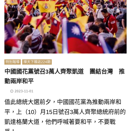
特別報導
禪天下雜誌224期
中國國花黨號召3萬人齊聚凱道 團結台灣 推
動兩岸和平
2023-11-01
值此總統大選前夕，中國國花黨為推動兩岸和
平，上（10）月15日號召3萬人齊聚總統府前的
凱達格蘭大道，他們呼喊著要和平，不要戰