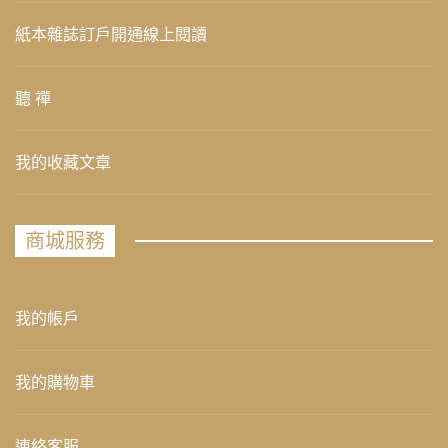
紙本雜誌訂戶開通線上閱讀
聽 禪
我的收藏文章
商城服務
我的帳戶
我的購物車
連絡客服