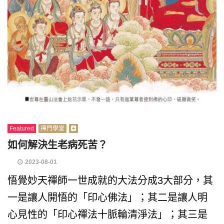
Featured
禪門學堂
如何解決生老病死苦？
2023-08-01
悟覺妙天禪師一世成就的大法分成3大部分，其
一是讓人開悟的「印心佛法」；其二是讓人明
心見性的「印心禪法十脈輪清淨法」；其三是