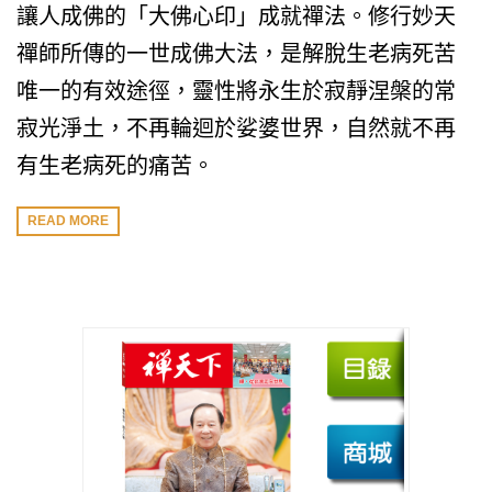
讓人成佛的「大佛心印」成就禪法。修行妙天
禪師所傳的一世成佛大法，是解脫生老病死苦
唯一的有效途徑，靈性將永生於寂靜涅槃的常
寂光淨土，不再輪迴於娑婆世界，自然就不再
有生老病死的痛苦。
READ MORE