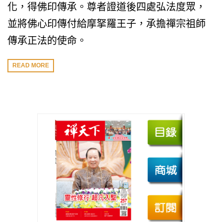
化，得佛印傳承。尊者證道後四處弘法度眾，
並將佛心印傳付給摩拏羅王子，承擔禪宗祖師
傳承正法的使命。
READ MORE