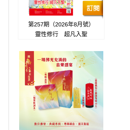
第257期（2026年8月號）
靈性修行 超凡入聖