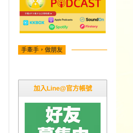
手牽手，做朋友
加入Line@官方帳號