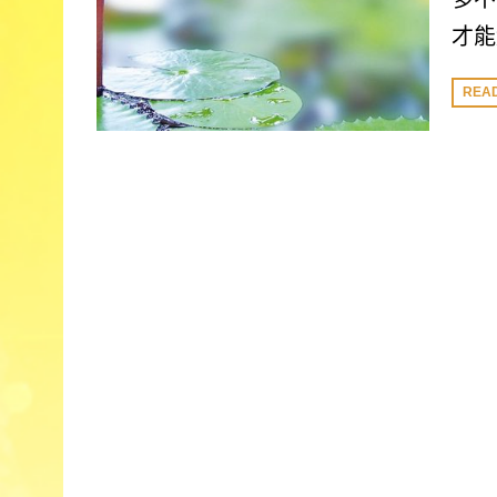
才能
REA