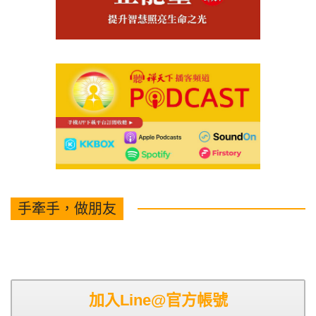
手牽手，做朋友
加入Line@官方帳號