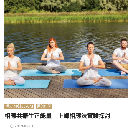
禪天下雜誌170期
禪與科學
相應共振生正能量 上師相應法實驗探討
2019-05-01