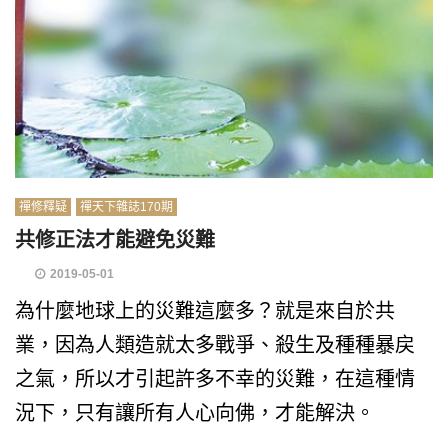
禪修釋疑
禪天下雜誌170期
共修正法才能避免災難
2019-05-01
為什麼地球上的災難這麼多？就是來自於共
業，因為人類造就太多戰爭、殺生及種種暴戻
之氣，所以才引起許多不幸的災難，在這種情
況下，只有讓所有人心向佛，才能解決。