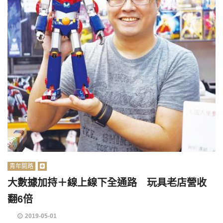
青年開路
大數據加持＋線上線下全通路 玩具老店營收
翻6倍
2019-05-01