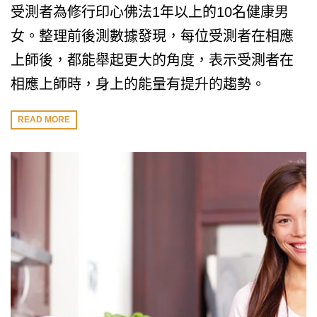
受測者為修行印心佛法1年以上的10名健康男
女。整理前後測數據發現，每位受測者在相應
上師後，都能舉起更大的角度，表示受測者在
相應上師時，身上的能量有提升的趨勢。
READ MORE