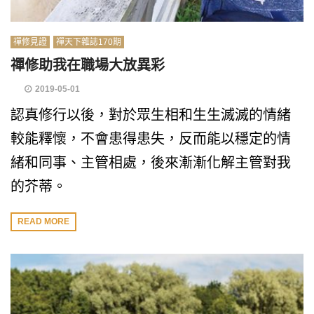
禪修見證
禪天下雜誌170期
禪修助我在職場大放異彩
2019-05-01
認真修行以後，對於眾生相和生生滅滅的情緒
較能釋懷，不會患得患失，反而能以穩定的情
緒和同事、主管相處，後來漸漸化解主管對我
的芥蒂。
READ MORE