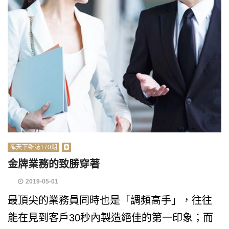
禪天下雜誌170期
金牌業務的致勝穿著
2019-05-01
最頂尖的業務員同時也是「調頻高手」，往往
能在見到客戶30秒內製造絕佳的第一印象；而