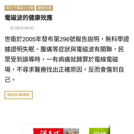
禪天下雜誌170期
讀者投書
電磁波的健康效應
2019-05-01
世衛於2005年發布第296號報告說明，無科學證
據證明失眠、腹痛等症狀與電磁波有關聯，民
眾受到誤導時，一有病痛就歸罪於電線電磁
場，不尋求醫療找出正確原因，反而會傷到自
己。
READ MORE