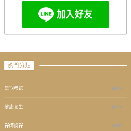
熱門分類
當期精選
658
健康養生
276
禪師說禪
267