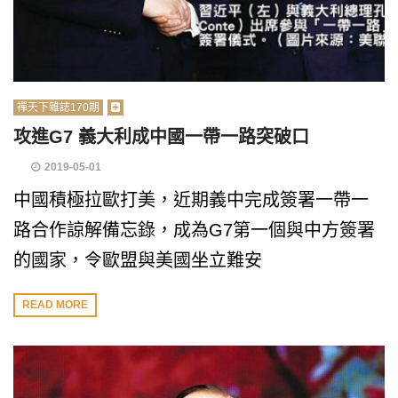
禪天下雜誌170期
攻進G7 義大利成中國一帶一路突破口
2019-05-01
中國積極拉歐打美，近期義中完成簽署一帶一
路合作諒解備忘錄，成為G7第一個與中方簽署
的國家，令歐盟與美國坐立難安
READ MORE