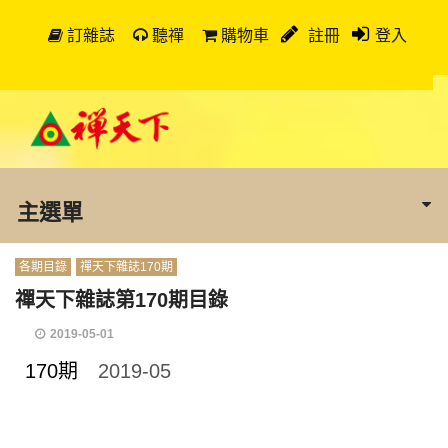
訂雜誌
聽禪
購物車
註冊
登入
主選單
各期目錄
禪天下雜誌170期
禪天下雜誌第170期目錄
2019-05-01
170期
2019-05