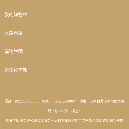
我的購物車
連絡客服
購物說明
退換貨需知
電話：(02)2558-3836 傳真：(02)2558-3937 地址：103 台北市大同區承德
路一段 17 號 8 樓之 5
禪天下股份有限公司版權所有‧本刊文章非經同意請勿做任何型式的轉載使用