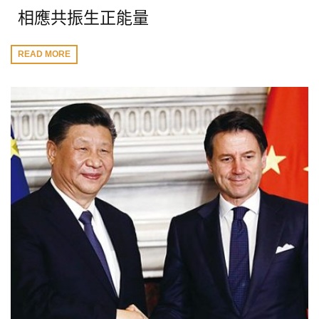
相應共振生正能量
READ MORE