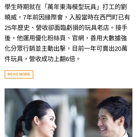
學生時期就在「萬年東海模型玩具」打工的劉
曉威，7年前因緣際會，入股當時在西門町已有
25年歷史、營收卻面臨虧損的玩具老店。接手
後，他運用優化粉絲頁、官網，善用大數據強
化分眾行銷並主動出擊，目前一年可賣出20萬
件玩具，營收成功上翻6倍。
READ MORE