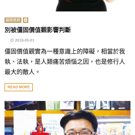
編輯推薦
別被僵固價值觀影響判斷
2019-05-01
僵固價值觀實為一種意識上的障礙，相當於我
執、法執，是人類痛苦煩惱之因，也是修行人
最大的敵人。
READ MORE