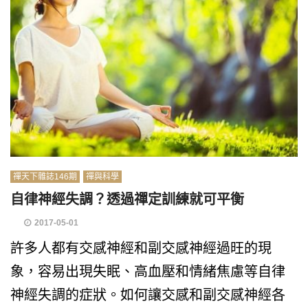
禪天下雜誌146期
禪與科學
自律神經失調？透過禪定訓練就可平衡
2017-05-01
許多人都有交感神經和副交感神經過旺的現
象，容易出現失眠、高血壓和情緒焦慮等自律
神經失調的症狀。如何讓交感和副交感神經各