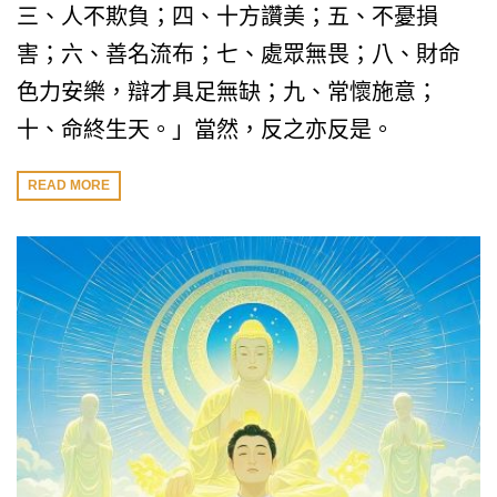
三、人不欺負；四、十方讚美；五、不憂損
害；六、善名流布；七、處眾無畏；八、財命
色力安樂，辯才具足無缺；九、常懷施意；
十、命終生天。」當然，反之亦反是。
READ MORE