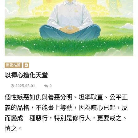
編輯推薦
以禪心造化天堂
2025-03-01
0
個性嫉惡如仇與善惡分明、坦率耿直、公平正
義的品格，不能畫上等號，因為瞋心已起，反
而變成一種惡行，特別是修行人，更要戒之、
慎之。