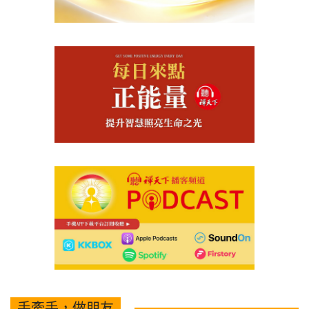
手牽手，做朋友