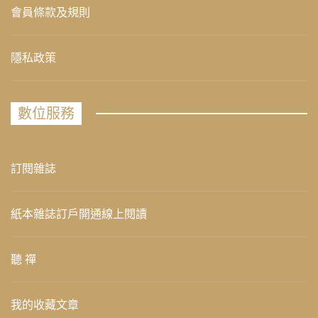
會員條款及規則
隱私政策
數位服務
訂閱雜誌
紙本雜誌訂戶開通線上閱讀
聽 禪
我的收藏文章