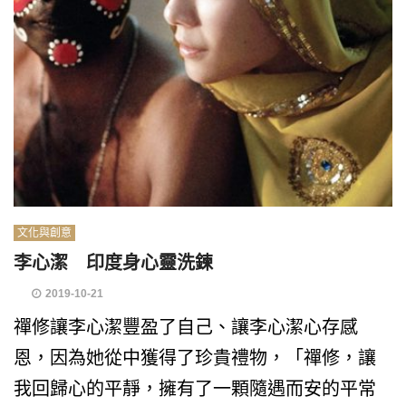
文化與創意
李心潔 印度身心靈洗鍊
2019-10-21
禪修讓李心潔豐盈了自己、讓李心潔心存感
恩，因為她從中獲得了珍貴禮物，「禪修，讓
我回歸心的平靜，擁有了一顆隨遇而安的平常