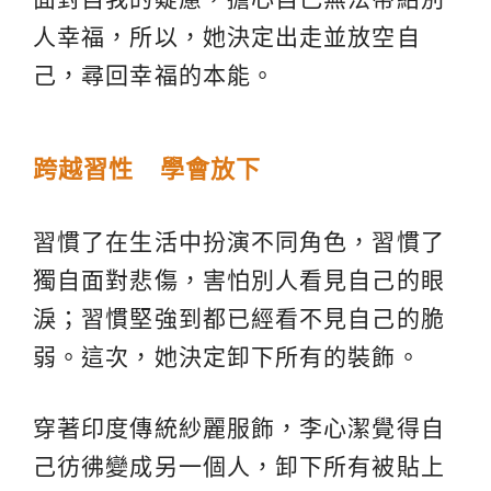
人幸福，所以，她決定出走並放空自
己，尋回幸福的本能。
跨越習性 學會放下
習慣了在生活中扮演不同角色，習慣了
獨自面對悲傷，害怕別人看見自己的眼
淚；習慣堅強到都已經看不見自己的脆
弱。這次，她決定卸下所有的裝飾。
穿著印度傳統紗麗服飾，李心潔覺得自
己彷彿變成另一個人，卸下所有被貼上