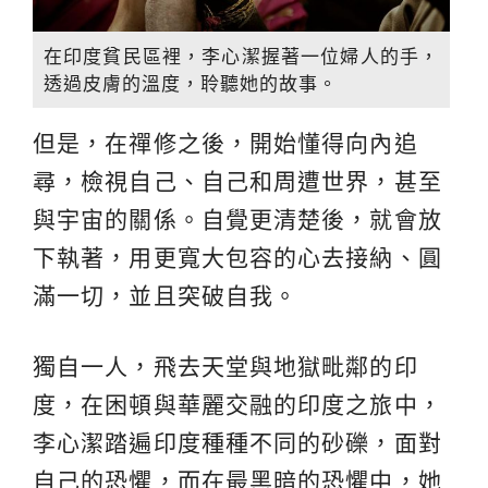
在印度貧民區裡，李心潔握著一位婦人的手，
透過皮膚的溫度，聆聽她的故事。
但是，在禪修之後，開始懂得向內追
尋，檢視自己、自己和周遭世界，甚至
與宇宙的關係。自覺更清楚後，就會放
下執著，用更寬大包容的心去接納、圓
滿一切，並且突破自我。
獨自一人，飛去天堂與地獄毗鄰的印
度，在困頓與華麗交融的印度之旅中，
李心潔踏遍印度種種不同的砂礫，面對
自己的恐懼，而在最黑暗的恐懼中，她