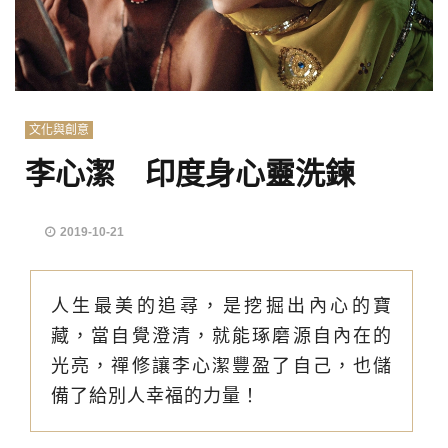
文化與創意
李心潔 印度身心靈洗鍊
2019-10-21
人生最美的追尋，是挖掘出內心的寶
藏，當自覺澄清，就能琢磨源自內在的
光亮，禪修讓李心潔豐盈了自己，也儲
備了給別人幸福的力量！