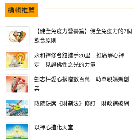
編輯推薦
【健全免疫力營養篇】健全免疫力的7個
飲食原則
永和禪修會館攜手20里 推廣靜心禪
定 見證佛性之光的力量
劉志枰愛心捐贈數百萬 助單親媽媽創
業
政院缺席《財劃法》修訂 財政補破網
以禪心造化天堂