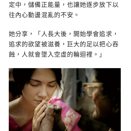
定中，儲備正能量，也讓她逐步放下以
往內心動盪混亂的不安。
她分享，「人長大後，開始學會追求，
追求的欲望被滋養，巨大的足以把心吞
蝕，人就會墜入空虛的輪迴裡。」