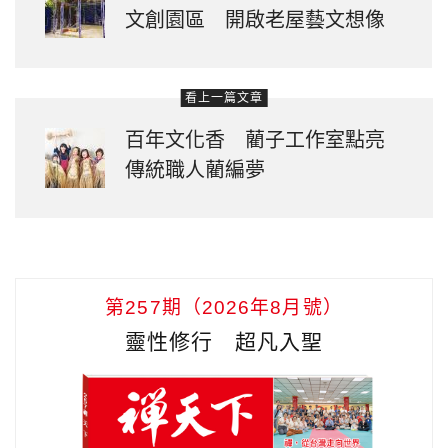
文創園區 開啟老屋藝文想像
看上一篇文章
百年文化香 藺子工作室點亮
傳統職人藺編夢
第257期（2026年8月號）
靈性修行 超凡入聖