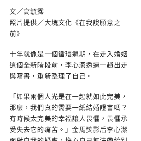
文／高毓霠
照片提供／大塊文化《在我說願意之
前》
十年就像是一個循環週期，在走入婚姻
這個全新階段前，李心潔透過一趟出走
與寫書，重新整理了自己。
「如果兩個人光是在一起就如此完美，
那麼，我們真的需要一紙結婚證書嗎？
有時候太完美的幸福讓人畏懼，畏懼承
受失去它的痛苦。」金馬獎影后李心潔
面對自我的疑慮，擔心自己無法帶給別