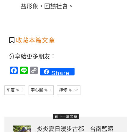
益形象，回饋社會。
收藏本篇文章
分享給更多朋友：
Facebook
Line
Copy
Share
Link
印度
李心潔
禪修
1
1
52
看下一篇文章
炎炎夏日漫步古都 台南藍晒