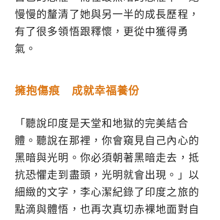
慢慢的釐清了她與另一半的成長歷程，
有了很多領悟跟釋懷，更從中獲得勇
氣。
擁抱傷痕 成就幸福養份
「聽說印度是天堂和地獄的完美結合
體。聽說在那裡，你會窺見自己內心的
黑暗與光明。你必須朝著黑暗走去，抵
抗恐懼走到盡頭，光明就會出現。」以
細緻的文字，李心潔紀錄了印度之旅的
點滴與體悟，也再次真切赤裸地面對自