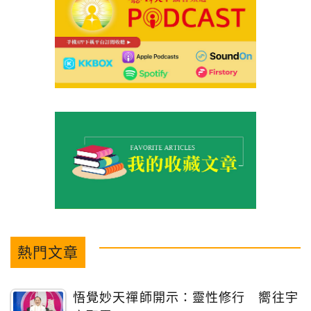
熱門文章
悟覺妙天禪師開示：靈性修行 嚮往宇