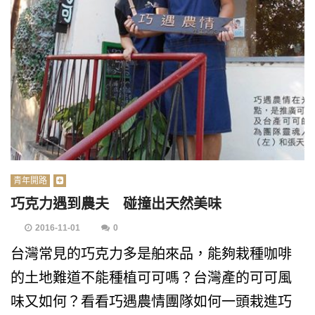
青年開路
巧克力遇到農夫 碰撞出天然美味
2016-11-01
0
台灣常見的巧克力多是舶來品，能夠栽種咖啡
的土地難道不能種植可可嗎？台灣產的可可風
味又如何？看看巧遇農情團隊如何一頭栽進巧