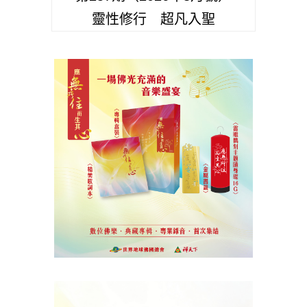
靈性修行 超凡入聖