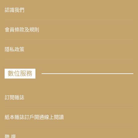
認識我們
會員條款及規則
隱私政策
數位服務
訂閱雜誌
紙本雜誌訂戶開通線上閱讀
聽 禪