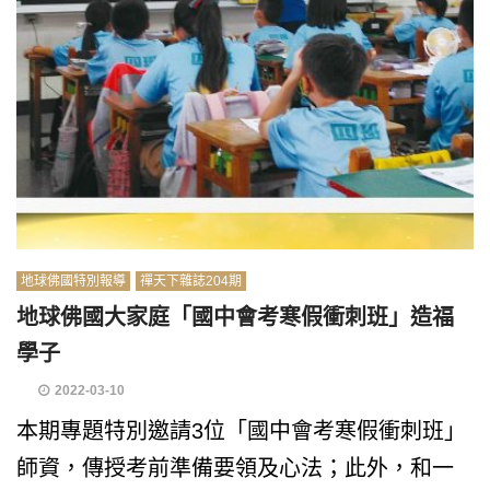
地球佛國特別報導
禪天下雜誌204期
地球佛國大家庭「國中會考寒假衝刺班」造福
學子
2022-03-10
本期專題特別邀請3位「國中會考寒假衝刺班」
師資，傳授考前準備要領及心法；此外，和一