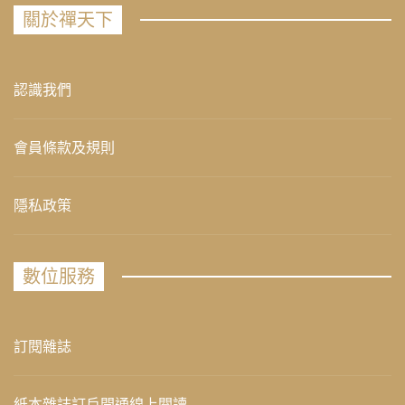
關於禪天下
認識我們
會員條款及規則
隱私政策
數位服務
訂閱雜誌
紙本雜誌訂戶開通線上閱讀