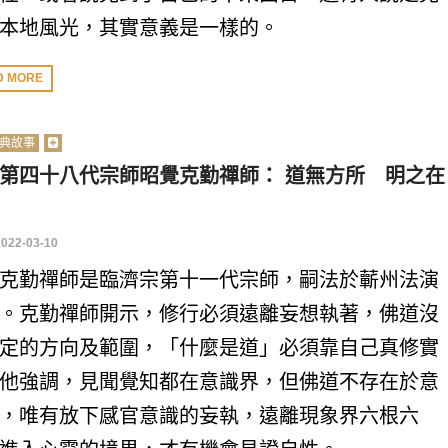
本地風光，其實意義是一樣的。
D MORE
典故事
第四十八代宗師昭覺克勤禪師： 道無方所 明之在
2022-03-10
克勤禪師是臨濟宗第十一代宗師，嗣法於蘄州法演
。克勤禪師開示，修行必須遠離妄想執著，佛道沒
定的方向及範圍，「什麼是道」必須靠自己真修實
他強調，見聞覺知都在意識界，但佛道不存在於意
，唯有放下感官意識的妄執，遠離現象界六根六