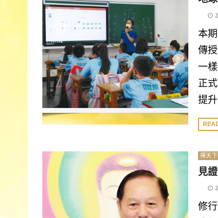
本期
傳授
一樣
正式
提升
REA
禪天下
見證
修行