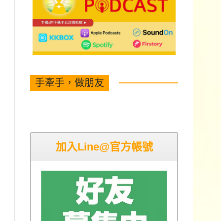
手牽手，做朋友
加入Line@官方帳號