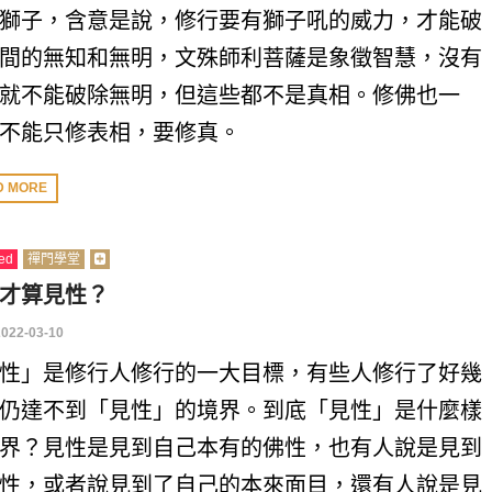
獅子，含意是說，修行要有獅子吼的威力，才能破
間的無知和無明，文殊師利菩薩是象徵智慧，沒有
就不能破除無明，但這些都不是真相。修佛也一
不能只修表相，要修真。
D MORE
ed
禪門學堂
才算見性？
2022-03-10
性」是修行人修行的一大目標，有些人修行了好幾
仍達不到「見性」的境界。到底「見性」是什麼樣
界？見性是見到自己本有的佛性，也有人說是見到
性，或者說見到了自己的本來面目，還有人說是見