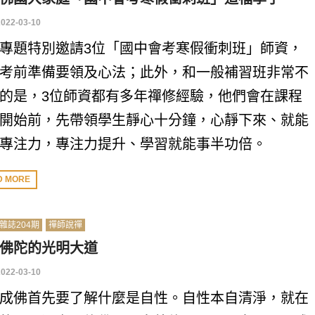
2022-03-10
專題特別邀請3位「國中會考寒假衝刺班」師資，
考前準備要領及心法；此外，和一般補習班非常不
的是，3位師資都有多年禪修經驗，他們會在課程
開始前，先帶領學生靜心十分鐘，心靜下來、就能
專注力，專注力提升、學習就能事半功倍。
D MORE
雜誌204期
禪師說禪
佛陀的光明大道
2022-03-10
成佛首先要了解什麼是自性。自性本自清淨，就在