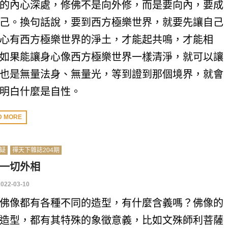
的內心深處，修佛不是向外修，而是要向內，要成
己。換句話說，要到西方極樂世界，就要先讓自己
心有西方極樂世界的淨土，才能起共鳴，才能相
如果能讓身心像西方極樂世界一樣清淨，就可以讓
也是無量法身、無量光，等到證到那個境界，就會
明白什麼是自性。
D MORE
疑
禪天下雜誌204期
一切外相
2022-03-10
佛像都有各種不同的造型，有什麼含義嗎？佛像的
造型，都有其特殊的象徵意義，比如文殊師利菩薩