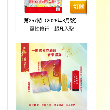
第257期（2026年8月號）
靈性修行 超凡入聖