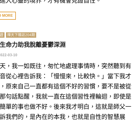
進入心靈的境界，才有機會見證自性。
D MORE
證
禪天下雜誌204期
生命力助我脫離憂鬱深淵
2022-03-10
天，我一如既往，匆忙地處理事情時，突然聽到有
音從心裡告訴我：「慢慢來，比較快。」當下我才
，原來自己一直都有這個不好的習慣，要不是被從
那句話點醒，我就一直在這個習性裡輪迴，即使是
簡單的事也做不好。後來我才明白，這就是師父一
訴我們的，是內在的本我，也就是自性的智慧展