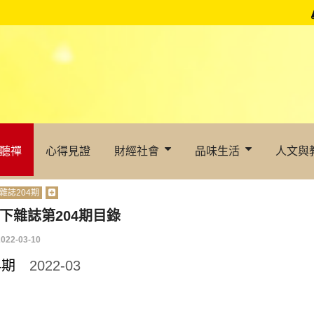
聽禪
心得見證
財經社會
品味生活
人文與
雜誌204期
下雜誌第204期目錄
2022-03-10
04期
2022-03