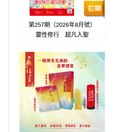
第257期（2026年8月號）
靈性修行 超凡入聖