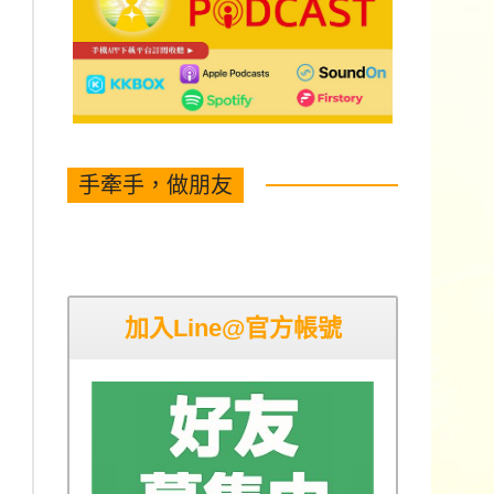
手牽手，做朋友
加入Line@官方帳號