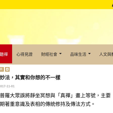
聽禪
心得見證
財經社會
品味生活
人文與
薦
妙法，其實和你想的不一樣
2017-11-01
普羅大眾誤將靜坐冥想與「真禪」畫上等號，主要
期著重意識及表相的傳統修持及傳法方式。