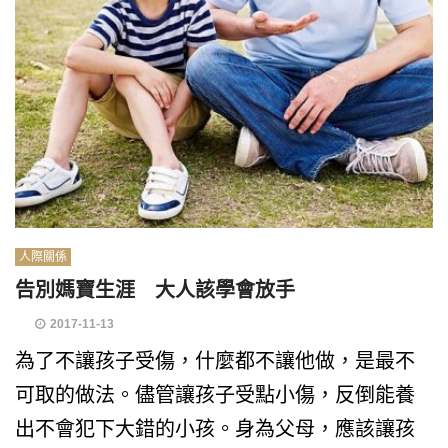
人際關係
告別媽寶生涯 大人該學會放手
2017-11-13
為了不讓孩子受傷，什麼都不讓他做，是最不
可取的做法。儘管讓孩子受點小傷，反倒能養
出不會犯下大錯的小孩。身為父母，應該讓孩