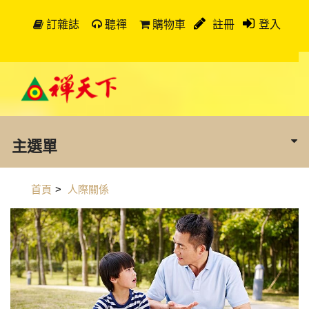
訂雜誌
聽禪
購物車
註冊
登入
主選單
首頁
>
人際關係