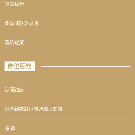
認識我們
會員條款及規則
隱私政策
數位服務
訂閱雜誌
紙本雜誌訂戶開通線上閱讀
聽 禪