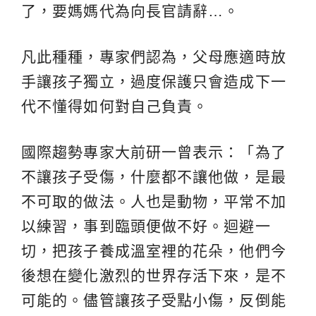
了，要媽媽代為向長官請辭…。
凡此種種，專家們認為，父母應適時放
手讓孩子獨立，過度保護只會造成下一
代不懂得如何對自己負責。
國際趨勢專家大前研一曾表示：「為了
不讓孩子受傷，什麼都不讓他做，是最
不可取的做法。人也是動物，平常不加
以練習，事到臨頭便做不好。迴避一
切，把孩子養成溫室裡的花朵，他們今
後想在變化激烈的世界存活下來，是不
可能的。儘管讓孩子受點小傷，反倒能