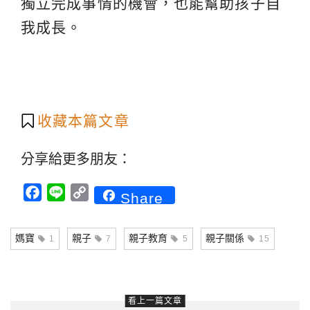
獨立完成事情的機會，也能幫助孩子自
我成長。
收藏本篇文章
分享給更多朋友：
Facebook
Line
Copy
Share
Link
媽寶
親子
親子教育
親子關係
1
7
5
15
看上一篇文章