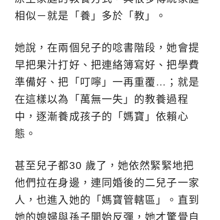
相似－就是「養」多於「教」。
她說，在兩個兒子的唸書階段，她會提
早把果汁打好、把連絡簿寫好、把學費
準備好、把「叮嚀」一再重覆…；就是
在這樣以為「萬無一失」的教養過程
中，逐漸養成孩子的「媽寶」依賴心
態。
甚至兒子都30 歲了，她依然緊緊地把
他們拉在身邊，連同婚後的二兒子一家
人，也進入她的「媽寶管轄區」。直到
她的媳婦與孫子開始反彈，她才驚覺自