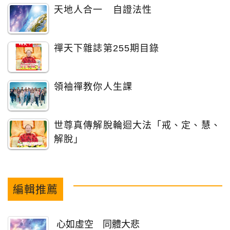
天地人合一 自證法性
禪天下雜誌第255期目錄
領袖禪教你人生課
世尊真傳解脫輪迴大法「戒、定、慧、
解脫」
編輯推薦
心如虛空 同體大悲