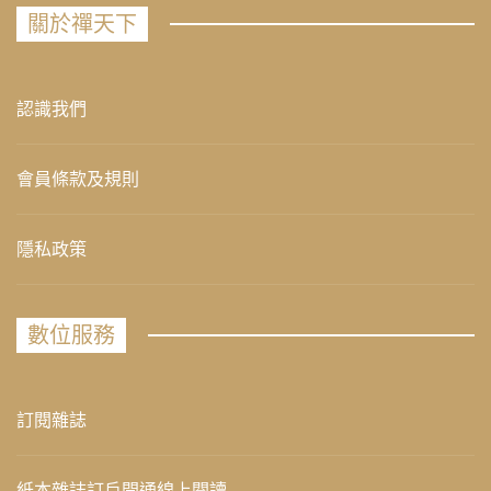
關於禪天下
認識我們
會員條款及規則
隱私政策
數位服務
訂閱雜誌
紙本雜誌訂戶開通線上閱讀