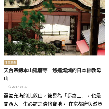
休閒旅遊
天台宗總本山延曆寺 悠遠燦爛的日本佛教母
山
2017-07-17
靈氣充滿的比叡山，被譽為「都富士」，也是
關西人一生必訪之清修寶地。 在京都府與滋賀