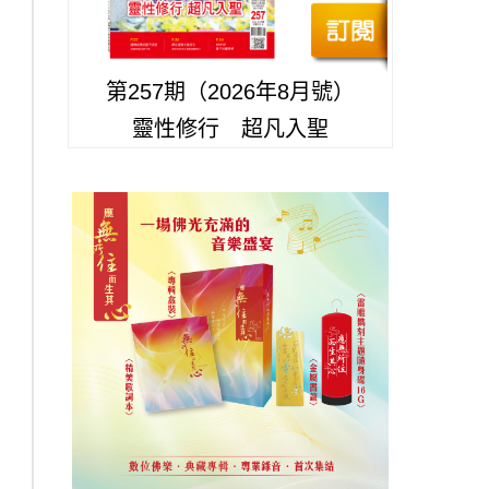
第257期（2026年8月號）
靈性修行 超凡入聖