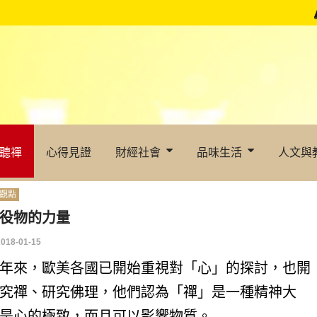
聽禪
心得見證
財經社會
品味生活
人文與
觀點
役物的力量
2018-01-15
年來，歐美各國已開始重視對「心」的探討，也開
究禪、研究佛理，他們認為「禪」是一種精神大
是心的極致，而且可以影響物質。