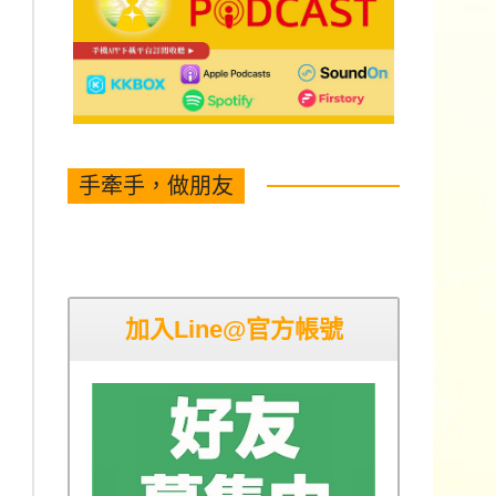
手牽手，做朋友
加入Line@官方帳號