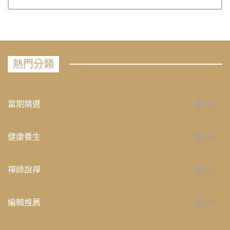
熱門分類
當期精選
658
健康養生
276
禪師說禪
267
編輯推薦
236