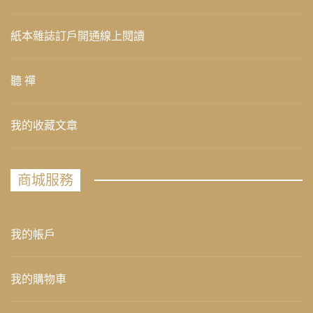
紙本雜誌訂戶開通線上閱讀
聽 禪
我的收藏文章
商城服務
我的帳戶
我的購物車