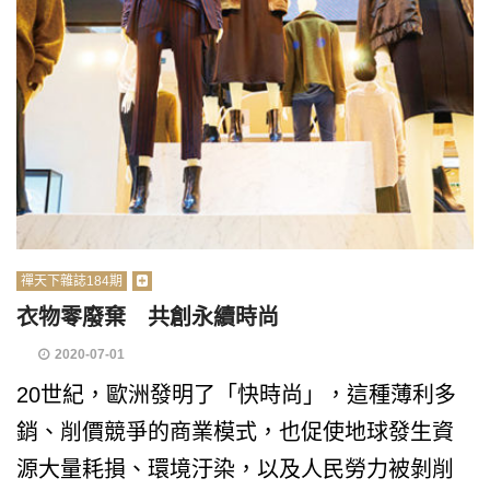
禪天下雜誌184期
衣物零廢棄 共創永續時尚
2020-07-01
20世紀，歐洲發明了「快時尚」，這種薄利多
銷、削價競爭的商業模式，也促使地球發生資
源大量耗損、環境汙染，以及人民勞力被剝削