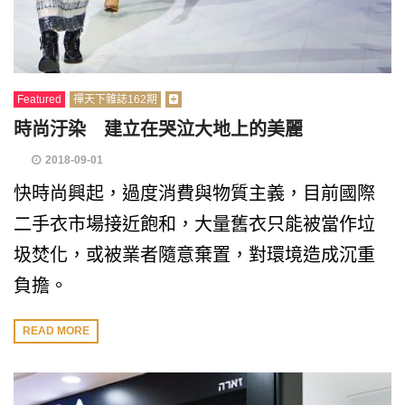
Featured
禪天下雜誌162期
時尚汙染 建立在哭泣大地上的美麗
2018-09-01
快時尚興起，過度消費與物質主義，目前國際
二手衣市場接近飽和，大量舊衣只能被當作垃
圾焚化，或被業者隨意棄置，對環境造成沉重
負擔。
READ MORE