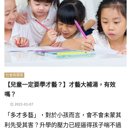
社會與環境
【兒童一定要學才藝？】才藝大補湯，有效
嗎？
2021-01-07
「多才多藝」，對於小孩而言，會不會未蒙其
利先受其害？升學的壓力已經逼得孩子喘不過