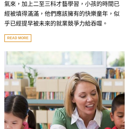
氣來，加上二至三科才藝學習，小孩的時間已
經被填得滿滿，他們應該擁有的快樂童年，似
乎已經提早被未來的就業競爭力給吞噬。
READ MORE