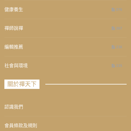
健康養生
276
禪師說禪
267
編輯推薦
236
社會與環境
235
關於禪天下
認識我們
會員條款及規則