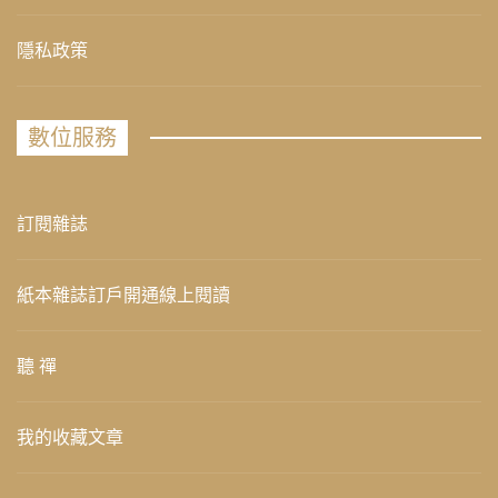
隱私政策
數位服務
訂閱雜誌
紙本雜誌訂戶開通線上閱讀
聽 禪
我的收藏文章