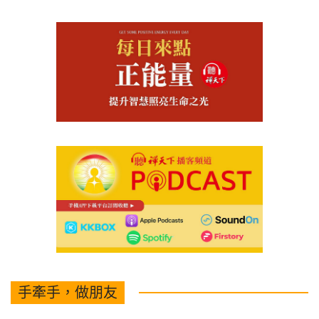
手牽手，做朋友