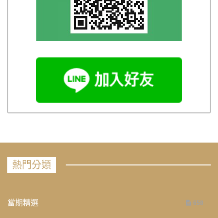
熱門分類
當期精選
658