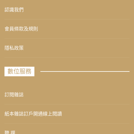
認識我們
會員條款及規則
隱私政策
數位服務
訂閱雜誌
紙本雜誌訂戶開通線上閱讀
聽 禪