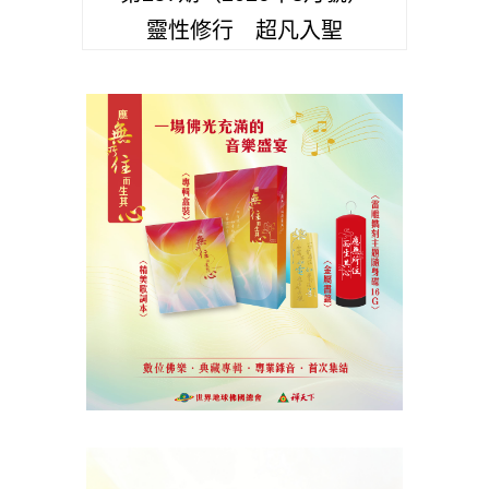
靈性修行 超凡入聖