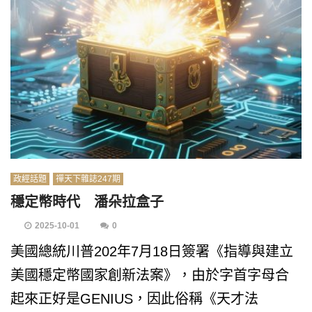
政經話題
禪天下雜誌247期
穩定幣時代 潘朵拉盒子
2025-10-01
0
美國總統川普202年7月18日簽署《指導與建立
美國穩定幣國家創新法案》，由於字首字母合
起來正好是GENIUS，因此俗稱《天才法