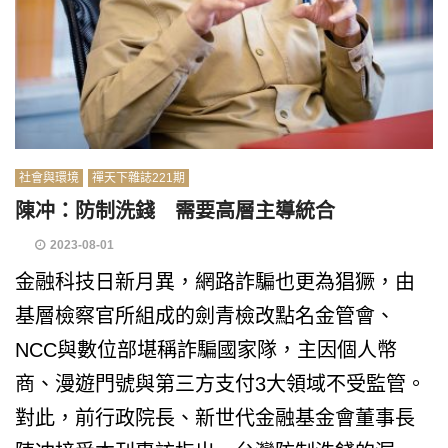
社會與環境
禪天下雜誌221期
陳冲：防制洗錢 需要高層主導統合
2023-08-01
金融科技日新月異，網路詐騙也更為猖獗，由
基層檢察官所組成的劍青檢改點名金管會、
NCC與數位部堪稱詐騙國家隊，主因個人幣
商、漫遊門號與第三方支付3大領域不受監管。
對此，前行政院長、新世代金融基金會董事長