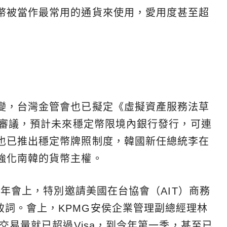
幣被當作最常用的通貨來使用，愛用度甚至超
變，台灣金管會也已擬定《虛擬資產服務法草
院審議，預計未來穩定幣限境內銀行發行，可連
也已推出穩定幣牌照制度，韓國新任總統李在
強化南韓的貨幣主權。
5年會上，特別邀請美國在台協會（AIT）商務
l）出席致詞。會上，KPMG安侯企業管理副總經理林
交易量就已超過Visa，到今年第一季，甚至已