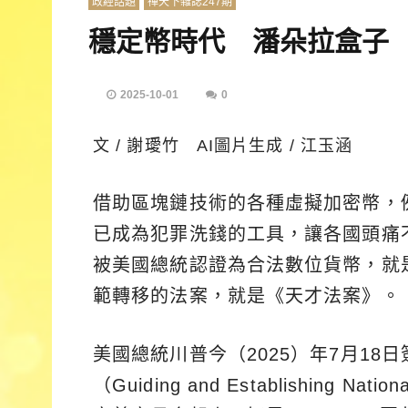
政經話題
禪天下雜誌247期
穩定幣時代 潘朵拉盒子
2025-10-01
0
文 / 謝璦竹 AI圖片生成 / 江玉涵
借助區塊鏈技術的各種虛擬加密幣，
已成為犯罪洗錢的工具，讓各國頭痛
被美國總統認證為合法數位貨幣，就
範轉移的法案，就是《天才法案》。
美國總統川普今（2025）年7月1
（Guiding and Establishing Nation