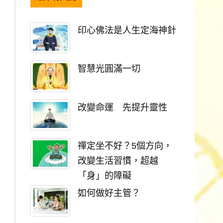
印心佛法是人生定海神針
智慧光圓滿一切
改變命運 先提升靈性
禪定坐不好？5個方向，
改變生活習慣，超越
「身」的障礙
如何做好主管？