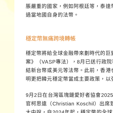
脹嚴重的國家，例如阿根廷等，泰達
過當地國自身的法幣。
穩定幣無痛跨境轉帳
穩定幣將給全球金融帶來劃時代的巨
案》（VASP專法），8月已送行政
結新台幣或美元等法幣。此前，香港
明更把韓元穩定幣當成主要政策，以
9月2日在台灣區塊鏈愛好者協會202
官柯思遠（Christian Koschi
大中說，自2024年起，穩定幣的全球