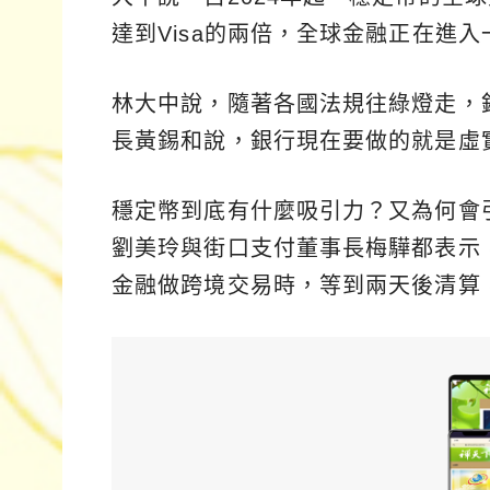
達到Visa的兩倍，全球金融正在進入一個轉
林大中說，隨著各國法規往綠燈走，
長黃錫和說，銀行現在要做的就是虛
穩定幣到底有什麼吸引力？又為何會
劉美玲與街口支付董事長梅驊都表示
金融做跨境交易時，等到兩天後清算