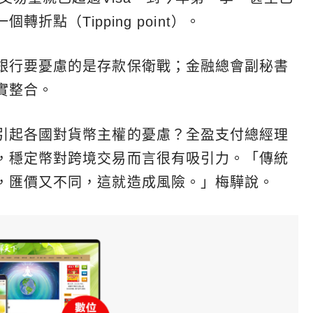
折點（Tipping point）。
銀行要憂慮的是存款保衛戰；金融總會副秘書
實整合。
引起各國對貨幣主權的憂慮？全盈支付總經理
，穩定幣對跨境交易而言很有吸引力。「傳統
，匯價又不同，這就造成風險。」梅驊說。