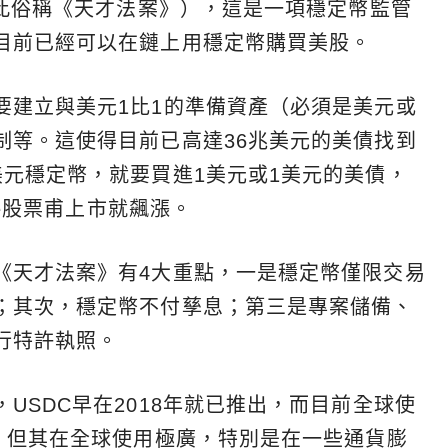
因此俗稱《天才法案》），這是一項穩定幣監管
目前已經可以在鏈上用穩定幣購買美股。
要建立與美元1比1的準備資產（必須是美元或
制等。這使得目前已高達36兆美元的美債找到
美元穩定幣，就要買進1美元或1美元的美債，
le股票甫上市就飆漲。
《天才法案》有4大重點，一是穩定幣僅限交易
；其次，穩定幣不付孳息；第三是專案儲備、
行特許執照。
USDC早在2018年就已推出，而目前全球使
規，但其在全球使用極廣，特別是在一些通貨膨