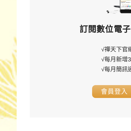
訂閱數位電子
√禪天下官
√每月新增
√每月簡訊
會員登入