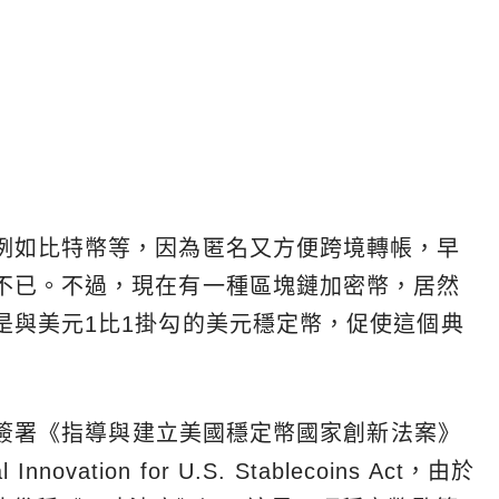
例如比特幣等，因為匿名又方便跨境轉帳，早
不已。不過，現在有一種區塊鏈加密幣，居然
是與美元1比1掛勾的美元穩定幣，促使這個典
8日簽署《指導與建立美國穩定幣國家創新法案》
al Innovation for U.S. Stablecoins Act，由於