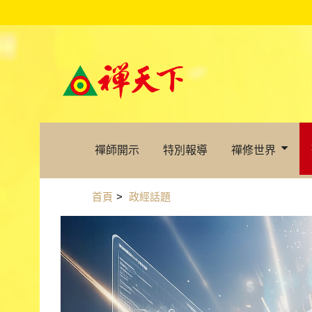
禪師開示
特別報導
禪修世界
首頁
>
政經話題