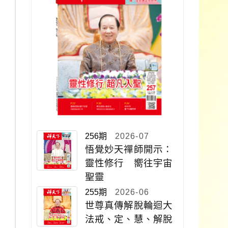
256期
2026-07
悟覺妙天禪師開示：
靈性修行 嚮往宇宙
聖靈
255期
2026-06
世尊真傳解脫輪迴大
法戒、定、慧、解脫