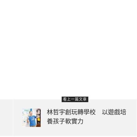
看上一篇文章
模
林哲宇創玩轉學校 以遊戲培
養孩子軟實力