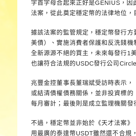
字首字母合起來正好是GENIUS，
法案，從此奠定穩定幣的法律地位，
據該法案的監管規定，穩定幣發行方
美債）、實施消費者保護和反洗錢機
全新源源不絕的買主，未來每發行1
也讓符合法規的USDC發行公司Circ
兆豐金控董事長董瑞斌受訪時表示，
或結清債權債務關係，並非投資標的
每月審計；最後則是成立監理機關發
不過，穩定幣並非始於《天才法案》，
用最廣的泰達幣USDT雖然還不合