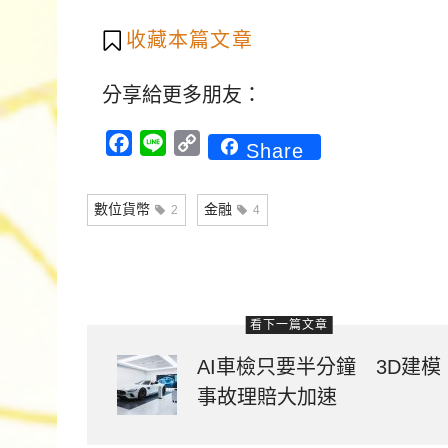
收藏本篇文章
分享給更多朋友：
Facebook
Line
Copy
Share
Link
數位貨幣
金融
2
4
看下一篇文章
AI車檢只要半分鐘 3D建
事故理賠大加速