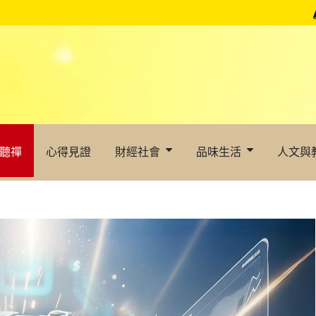
聽禪
心得見證
財經社會
品味生活
人文與