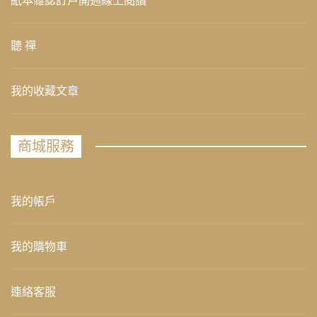
紙本雜誌訂戶開通線上閱讀
聽 禪
我的收藏文章
商城服務
我的帳戶
我的購物車
連絡客服