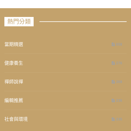
熱門分類
當期精選
658
健康養生
276
禪師說禪
268
編輯推薦
236
社會與環境
235