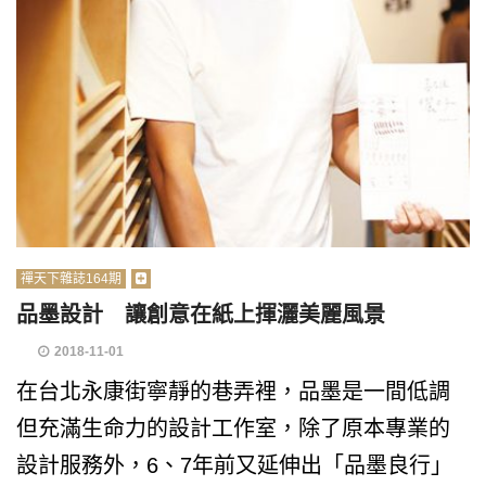
禪天下雜誌164期
品墨設計 讓創意在紙上揮灑美麗風景
2018-11-01
在台北永康街寧靜的巷弄裡，品墨是一間低調
但充滿生命力的設計工作室，除了原本專業的
設計服務外，6、7年前又延伸出「品墨良行」