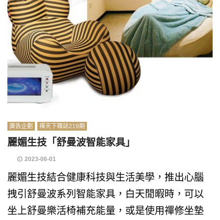
廣告企劃
禪天下雜誌219期
麗媚生技「舒曼波智能家具」
2023-06-01
麗媚生技結合健康科技與生活美學，推出心腦
拽引舒曼波系列智能家具，白天閒暇時，可以
坐上舒曼樂活椅補充能量，或是使用禪修坐墊