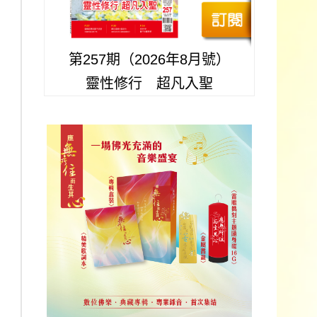
第257期（2026年8月號）
靈性修行 超凡入聖