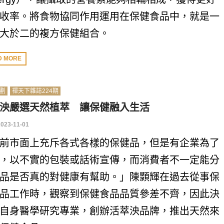
收率。將食物協同作用運用在保健食品中，就是一
大於二的複方保健組合。
D MORE
劃
禪天下雜誌224期
泱嚴選天然植萃 讓保健融入生活
2023-11-01
前市面上充斥各式各樣的保健品，但是有企業為了
，以不實的包裝或話術宣傳，而消費者不一定能分
品是否真的對健康有幫助。」陳顥輝在過去從事保
品工作時，觀察到保健食品品質參差不齊，因此決
自身醫學研究專業，創辦活萃泱品牌，推出天然來