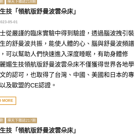
劃
禪天下雜誌218期
生技「領航版舒曼波雲朵床」
2023-05-01
士從嚴謹的臨床實驗中得到驗證，透過腦波拽引裝
生的舒曼波共振，能使人體的心、腦與舒曼波頻譜
，可以幫助人們快速進入深度睡眠，有助身體修
麗媚生技領航版舒曼波雲朵床不僅獲得世界各地學
文的認可，也取得了台灣、中國、美國和日本的專
以及歐盟的CE認證。
D MORE
劃
禪天下雜誌217期
生技「領航版舒曼波雲朵床」