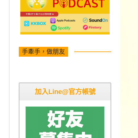
手牽手，做朋友
加入Line@官方帳號