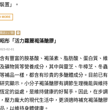
裝置」。
D MORE
雜誌217期
昭彤「活力蘿麗褐藻醣膠」
2023-02-01
含有豐富的胺基酸、褐藻素、脂肪酸、蛋白質、維
及礦物質等營養成分，其中與靈芝、牛樟芝、冬蟲
等補品一樣，都含有珍貴的多醣體成分。目前已有
研究顯示，小分子褐藻醣膠有調節生理機能與維持
恆定的益處，是維持健康的好幫手。因此，在步調
，壓力龐大的現代生活中，更須適時補充褐藻醣膠
品，以維持身體健康。