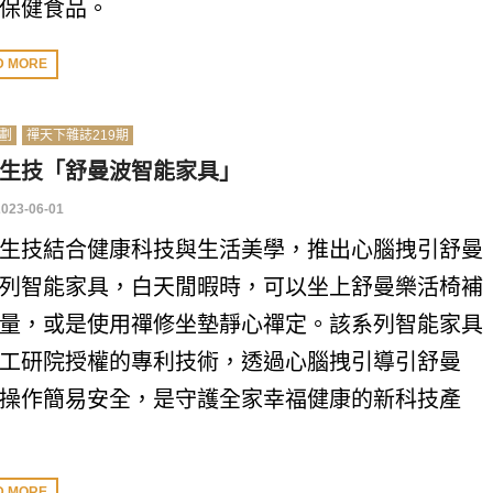
保健食品。
D MORE
劃
禪天下雜誌219期
生技「舒曼波智能家具」
2023-06-01
生技結合健康科技與生活美學，推出心腦拽引舒曼
列智能家具，白天閒暇時，可以坐上舒曼樂活椅補
量，或是使用禪修坐墊靜心禪定。該系列智能家具
工研院授權的專利技術，透過心腦拽引導引舒曼
操作簡易安全，是守護全家幸福健康的新科技產
D MORE