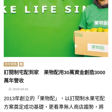
青年開路
訂閱制宅配到家 果物配用30萬資金創造3000
萬年營收
2020-04-01
2013年創立的「果物配」，以訂閱制水果宅配
方案奠定成功基礎，更看準無人商店趨勢，將