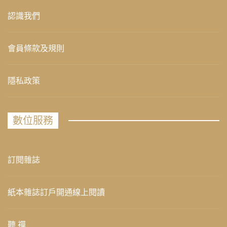
認識我們
會員條款及規則
隱私政策
數位服務
訂閱雜誌
紙本雜誌訂戶開通線上閱讀
聽 禪