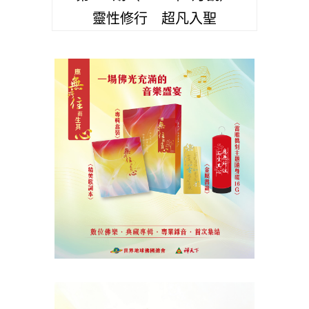
靈性修行 超凡入聖