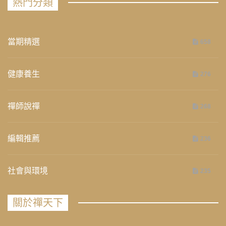
熱門分類
當期精選
658
健康養生
276
禪師說禪
268
編輯推薦
236
社會與環境
235
關於禪天下