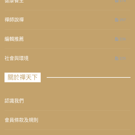
健康養生
276
禪師說禪
267
編輯推薦
236
社會與環境
235
關於禪天下
認識我們
會員條款及規則