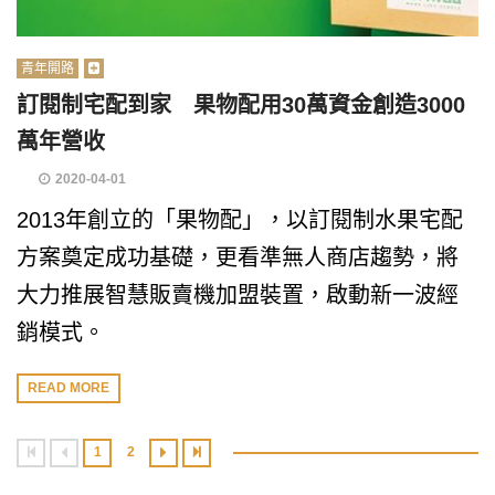
青年開路
訂閱制宅配到家 果物配用30萬資金創造3000
萬年營收
2020-04-01
2013年創立的「果物配」，以訂閱制水果宅配
方案奠定成功基礎，更看準無人商店趨勢，將
大力推展智慧販賣機加盟裝置，啟動新一波經
銷模式。
READ MORE
1
2