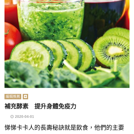
編輯推薦
補充酵素 提升身體免疫力
2020-04-01
悌悌卡卡人的長壽秘訣就是飲食，他們的主要