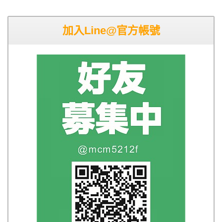
加入Line@官方帳號