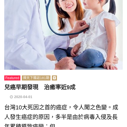
Featured
禪天下雜誌181期
兒癌早期發現 治癒率近9成
2020-04-01
台灣10大死因之首的癌症，令人聞之色變。成
人發生癌症的原因，多半是由於病毒入侵及長
年累積導致癌變；但...