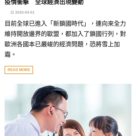
疫情衝擊 全球經濟出現變動
2020-04-01
目前全球已進入「新鎖國時代」，連向來全力
維持開放邊界的歐盟，都加入了鎖國行列，對
歐洲各國本已嚴峻的經濟問題，恐將雪上加
霜。
READ MORE