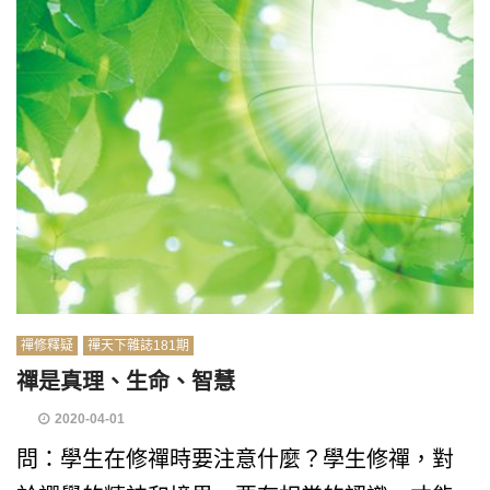
禪修釋疑
禪天下雜誌181期
禪是真理、生命、智慧
2020-04-01
問：學生在修禪時要注意什麼？學生修禪，對