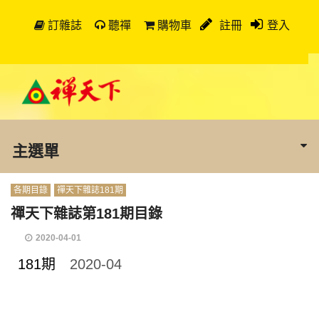
訂雜誌
聽禪
購物車
註冊
登入
主選單
各期目錄
禪天下雜誌181期
禪天下雜誌第181期目錄
2020-04-01
181期
2020-04