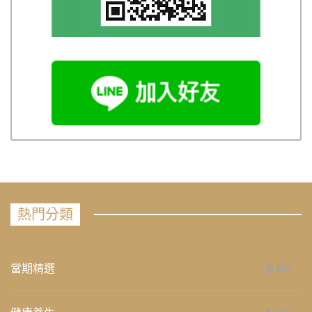
熱門分類
當期精選
658