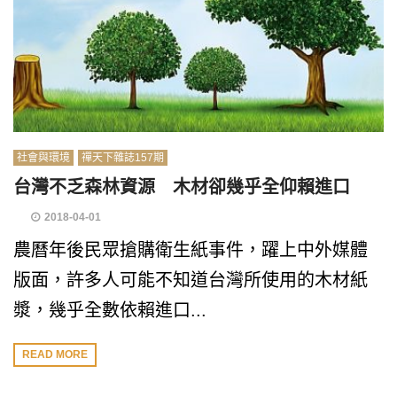
社會與環境
禪天下雜誌157期
台灣不乏森林資源 木材卻幾乎全仰賴進口
2018-04-01
農曆年後民眾搶購衛生紙事件，躍上中外媒體
版面，許多人可能不知道台灣所使用的木材紙
漿，幾乎全數依賴進口...
READ MORE