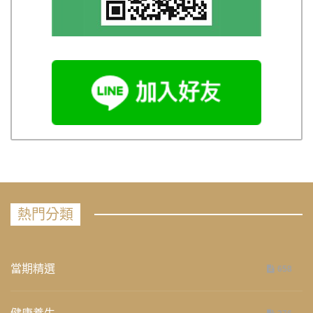
熱門分類
當期精選
658