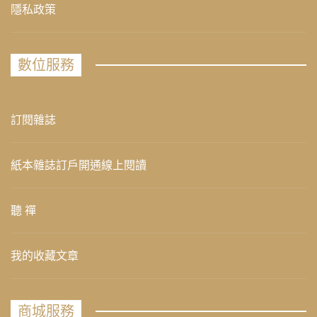
隱私政策
數位服務
訂閱雜誌
紙本雜誌訂戶開通線上閱讀
聽 禪
我的收藏文章
商城服務