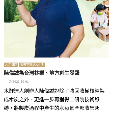
人文關懷
禪天下雜誌223期
陳偉誠為台灣林業、地方創生發聲
2023-10-01
木酢達人創辦人陳偉誠說除了將回收樹枝精製
成木炭之外，更進一步再獲得工研院技術移
轉，將製炭過程中產生的水蒸氣全部收集起