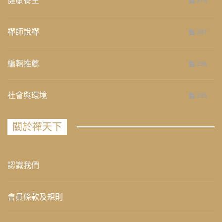
健康養生
276
禪師說禪
267
編輯推薦
236
社會與環境
235
關於禪天下
認識我們
會員條款及規則