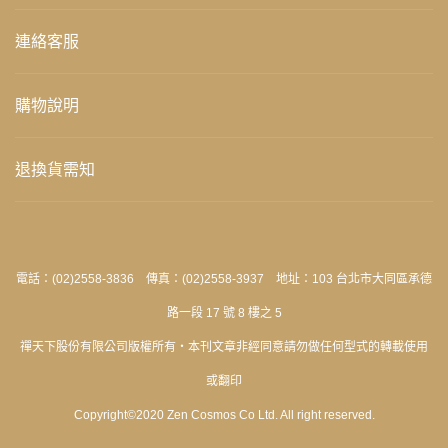
連絡客服
購物說明
退換貨需知
電話：(02)2558-3836 傳真：(02)2558-3937 地址：103 台北市大同區承德
路一段 17 號 8 樓之 5
禪天下股份有限公司版權所有‧本刊文章非經同意請勿做任何型式的轉載使用
或翻印
Copyright©2020 Zen Cosmos Co Ltd. All right reserved.