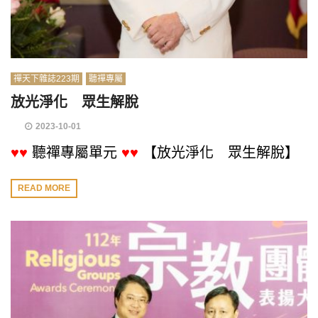
禪天下雜誌223期
聽禪專屬
放光淨化 眾生解脫
2023-10-01
♥♥
聽禪專屬單元
♥♥
【放光淨化 眾生解脫】
READ MORE