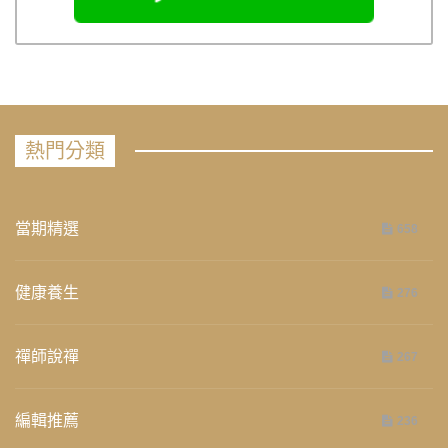
熱門分類
當期精選
658
健康養生
276
禪師說禪
267
編輯推薦
236