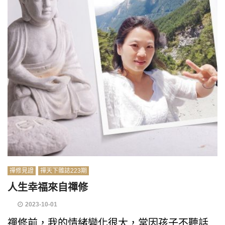
禪修見證
禪天下雜誌223期
人生幸福來自禪修
2023-10-01
禪修前，我的情緒變化很大，常因孩子不聽話