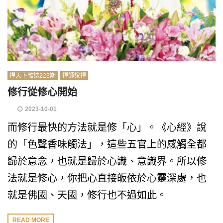
禪天下雜誌223期
禪師說禪
修行從修心開始
2023-10-01
而修行最快的方法就是修「心」。《心經》說
的「色聲香味觸法」，這些五官上的感觸全都
歸於意念，也就是歸於心識、意識界。所以修
法就是修心，你把心直接皈依於心靈深處，也
就是佛國、天國，修行也不過如此。
READ MORE