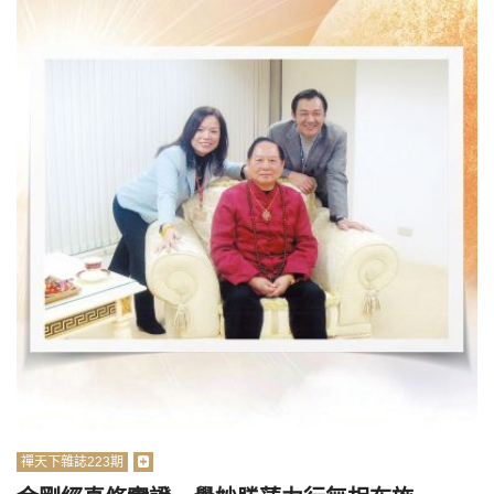
禪天下雜誌223期