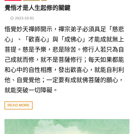
覺悟才是人生起修的關鍵
2023-10-01
悟覺妙天禪師開示，禪宗弟子必須具足「慈悲
心」、「歡喜心」與「成佛心」才能成就無上
菩提。慈是予樂，悲是除苦。修行人若只為自
己成就而修，就不是菩薩修行；每天如果都能
和心中的自性相應，發出歡喜心，就能自利利
他、自覺覺他；一定要有成就佛菩薩的願心，
就能突破一切障礙。
READ MORE