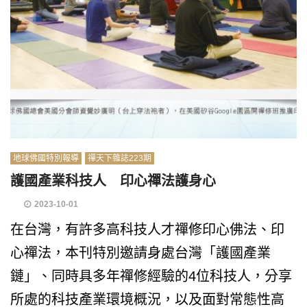
地球佛國特別報導
禪天下雜誌223期
護國產業科技人 印心禪法護身心
2023-10-01
在台灣，有許多高科技人才禪修印心佛法、印
心禪法，本刊特別邀請身處台灣「護國產業
鏈」、同時具多年禪修經驗的4位科技人，分享
所處的科技產業環境概況，以及面對常態性高