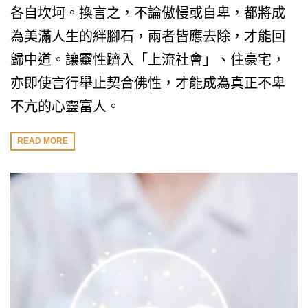
各自坎坷。換言之，不論傲慢或自卑，都將成
為美滿人生的絆腳石，兩者皆應去除，才能回
歸中道。讓靈性躋入「上流社會」、住豪宅，
亦即使言行舉止契合佛性，才能成為真正不卑
不亢的心靈富人。
READ MORE