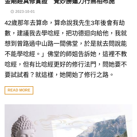
金剛經真修實證 覺妙勝蓮力行無相布施
2023-10-01
42歲那年去算命，算命說我先生3年後會有劫
數，建議我去學唸經，把功德迴向給他，我就
想到曾路過中山路一間佛堂，於是就去問說能
不能學唸經。」佛堂的師姐告訴她，這裡不教
唸經，但有比唸經更好的修行法門，問她要不
要試試看？就這樣，她開始了修行之路。
READ MORE