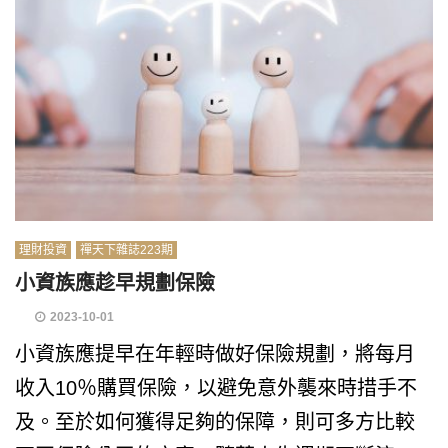
理財投資
禪天下雜誌223期
小資族應趁早規劃保險
2023-10-01
小資族應提早在年輕時做好保險規劃，將每月
收入10％購買保險，以避免意外襲來時措手不
及。至於如何獲得足夠的保障，則可多方比較