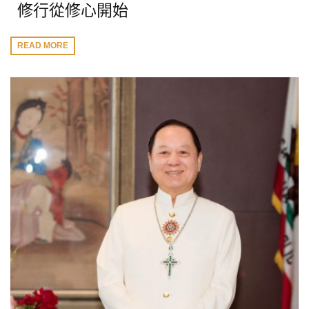
修行從修心開始
READ MORE