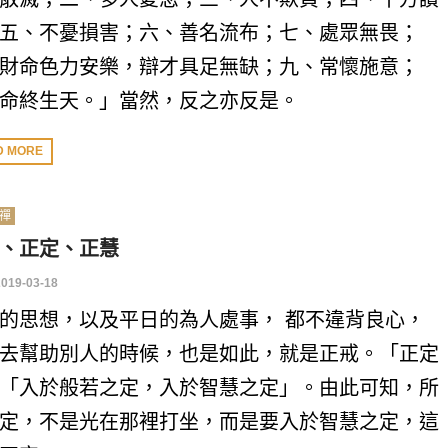
五、不憂損害；六、善名流布；七、處眾無畏；
財命色力安樂，辯才具足無缺；九、常懷施意；
命終生天。」當然，反之亦反是。
D MORE
禪
、正定、正慧
2019-03-18
的思想，以及平日的為人處事， 都不違背良心，
去幫助別人的時候，也是如此，就是正戒。「正定
「入於般若之定，入於智慧之定」。由此可知，所
定，不是光在那裡打坐，而是要入於智慧之定，這