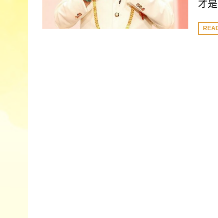
才是
REA