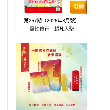
第257期（2026年8月號）
靈性修行 超凡入聖