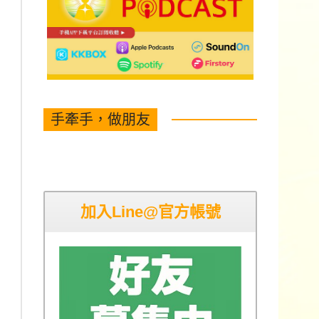
手牽手，做朋友
加入Line@官方帳號