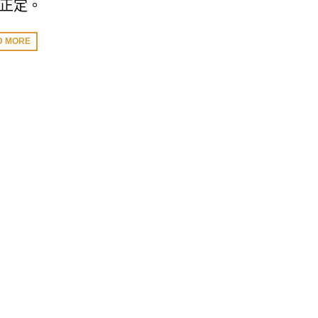
正定。
D MORE