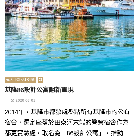
禪天下雜誌184期
基隆86設計公寓翻新重現
2020-07-01
2014年，基隆市都發處盤點所有基隆市的公有
宿舍，選定座落於田寮河末端的警察宿舍作為
都更實驗處，取名為「86設計公寓」，推動