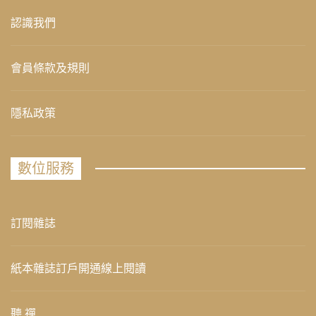
認識我們
會員條款及規則
隱私政策
數位服務
訂閱雜誌
紙本雜誌訂戶開通線上閱讀
聽 禪