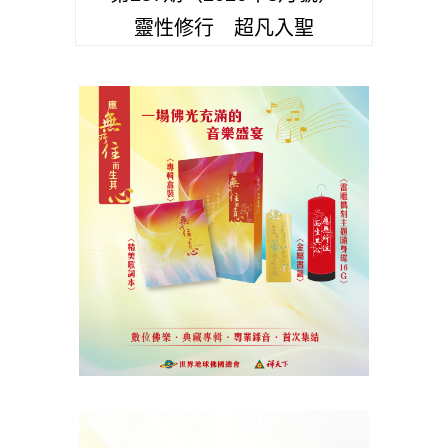
靈性修行 超凡入聖