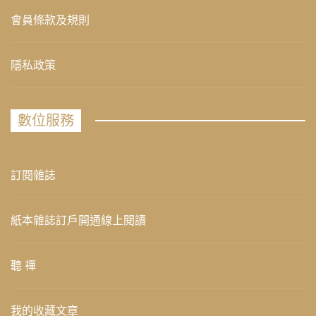
會員條款及規則
隱私政策
數位服務
訂閱雜誌
紙本雜誌訂戶開通線上閱讀
聽 禪
我的收藏文章