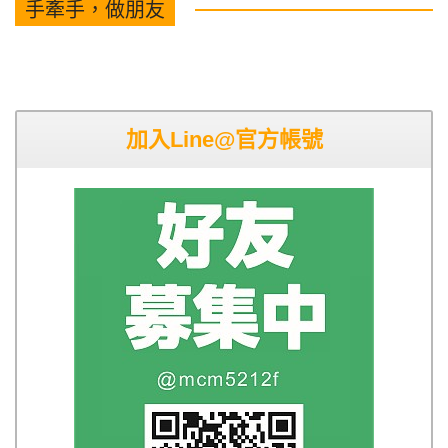
手牽手，做朋友
加入Line@官方帳號