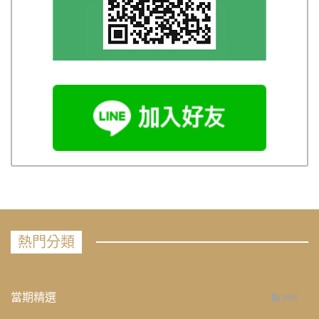
熱門分類
當期精選
658