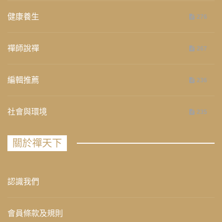
健康養生
276
禪師說禪
267
編輯推薦
236
社會與環境
235
關於禪天下
認識我們
會員條款及規則