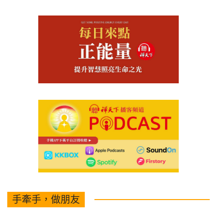
手牽手，做朋友