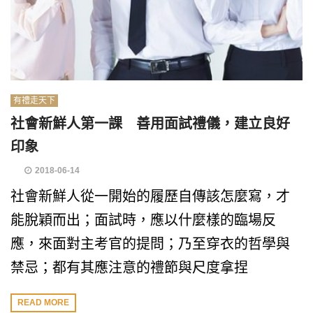
有禮走天下
社會新鮮人第一課 善用面試禮儀，建立良好
印象
2018-06-14
社會新鮮人從一開始的履歷自傳該怎麼寫，才
能脫穎而出；面試時，應以什麼樣的臨場反
應，來面對主考官的提問；乃至穿衣的哲學與
禁忌；都有其應注意的禮節與尺度拿捏
READ MORE