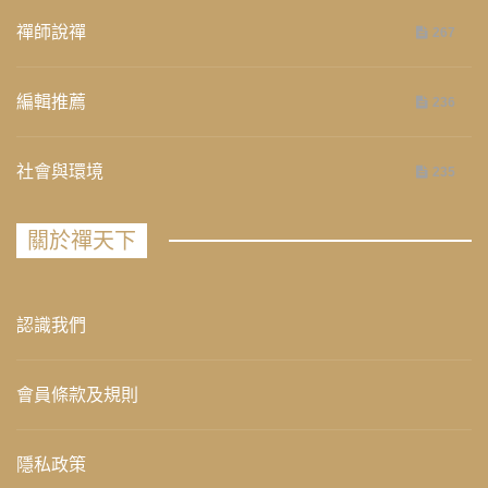
禪師說禪
267
編輯推薦
236
社會與環境
235
關於禪天下
認識我們
會員條款及規則
隱私政策