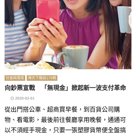
社會與環境
禪天下雜誌179期
向鈔票宣戰 「無現金」掀起新一波支付革命
2020-02-01
從出門搭公車、超商買早餐，到百貨公司購
物、看電影，最後前往餐廳享用晚餐，通通可
以不須經手現金，只要一張塑膠貨幣便全盤搞