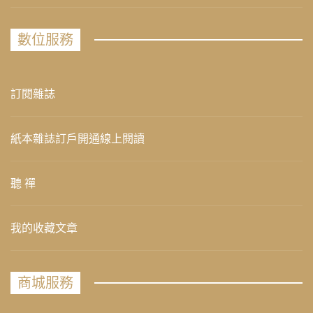
數位服務
訂閱雜誌
紙本雜誌訂戶開通線上閱讀
聽 禪
我的收藏文章
商城服務