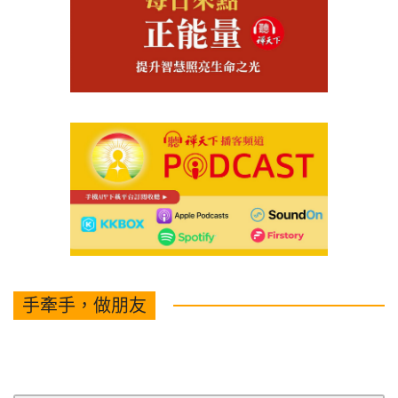
手牽手，做朋友