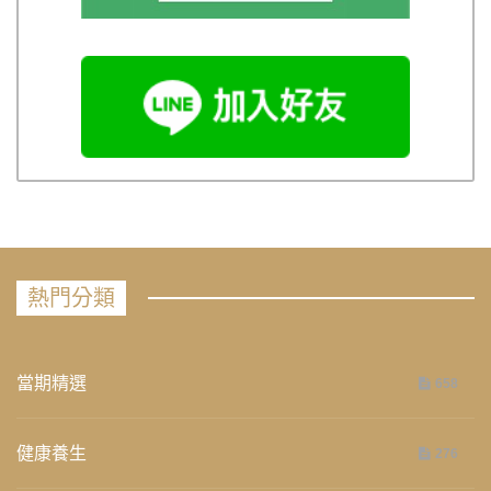
熱門分類
當期精選
658
健康養生
276