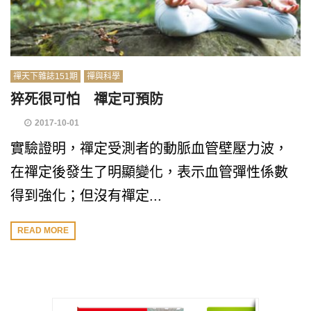
禪天下雜誌151期
禪與科學
猝死很可怕 禪定可預防
2017-10-01
實驗證明，禪定受測者的動脈血管壁壓力波，
在禪定後發生了明顯變化，表示血管彈性係數
得到強化；但沒有禪定...
READ MORE