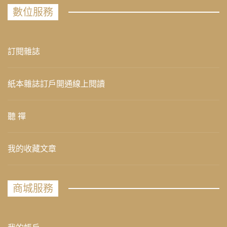
數位服務
訂閱雜誌
紙本雜誌訂戶開通線上閱讀
聽 禪
我的收藏文章
商城服務