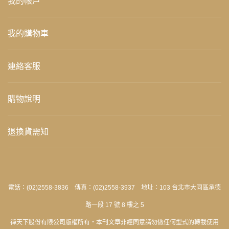
我的帳戶
我的購物車
連絡客服
購物說明
退換貨需知
電話：(02)2558-3836 傳真：(02)2558-3937 地址：103 台北市大同區承德
路一段 17 號 8 樓之 5
禪天下股份有限公司版權所有‧本刊文章非經同意請勿做任何型式的轉載使用