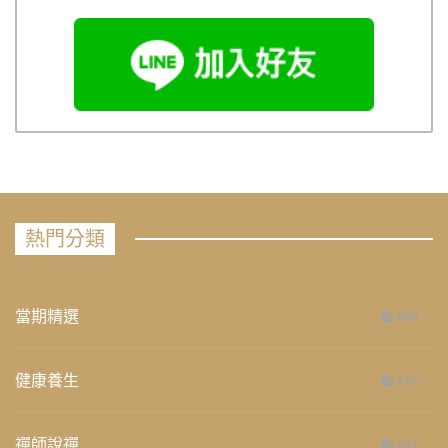
熱門分類
當期精選
658
健康養生
276
禪師說禪
267