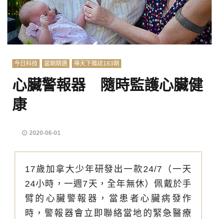
今日科技
當期精選
禪天下雜誌183期
心臟警報器 隨時監護心臟健
康
2020-06-01
17歲加拿大少年研發出一款24/7（一天
24小時，一週7天，全年無休）佩戴於手
臂的心臟警報器，當患者心臟病發作
時，警報器會立即聯絡當地的緊急醫療