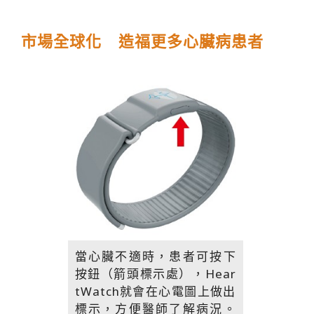
市場全球化 造福更多心臟病患者
當心臟不適時，患者可按下
按鈕（箭頭標示處），Hear
tWatch就會在心電圖上做出
標示，方便醫師了解病況。