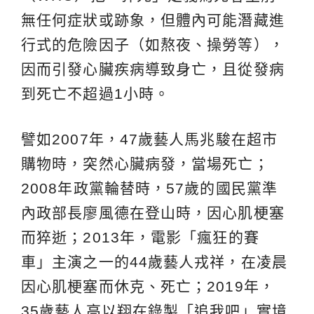
無任何症狀或跡象，但體內可能潛藏進
行式的危險因子（如熬夜、操勞等），
因而引發心臟疾病導致身亡，且從發病
到死亡不超過1小時。
譬如2007年，47歲藝人馬兆駿在超市
購物時，突然心臟病發，當場死亡；
2008年政黨輪替時，57歲的國民黨準
內政部長廖風德在登山時，因心肌梗塞
而猝逝；2013年，電影「瘋狂的賽
車」主演之一的44歲藝人戎祥，在凌晨
因心肌梗塞而休克、死亡；2019年，
35歲藝人高以翔在錄製「追我吧」實境