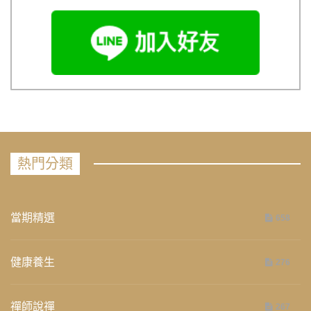
熱門分類
當期精選
658
健康養生
276
禪師說禪
267