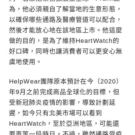
為，他必須親自了解當地的生意形態，
以確保哪些通路及醫療管道可以配合，
然後才能放心地在該地區上市。他這麼
做的目的，是為了維持HeartWatch的
好口碑，同時也讓消費者可以更安心無
虞地使用。
HelpWear團隊原本預計在今（2020）
年9月之前完成商品全球化的目標，但
受新冠肺炎疫情的影響，導致計劃延
遲，如今只有北美市場可以看到
HeartWatch，至於亞洲地區，可能還
要再等一段時日。不過，雖然通路受疫