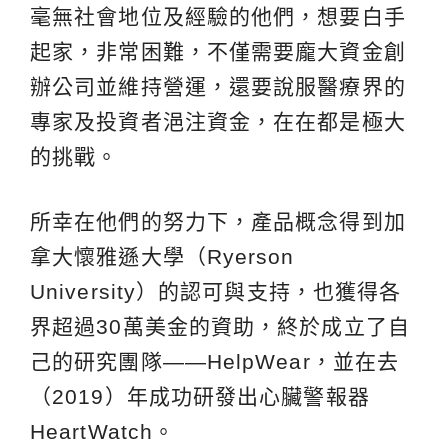
毫無社會地位及經驗的他們，想要白手
起家，非常困難，不僅需要龐大資金創
辦公司並維持營運，還要說服醫療界的
專家及投資者浥注資金，在在都是極大
的挑戰。
所幸在他們的努力下，產品概念得到加
拿大懷雅遜大學（Ryerson
University）的認可與支持，也獲得各
界超過30萬美金的資助，終於成立了自
己的研究團隊——HelpWear，並在去
（2019）年成功研發出心臟警報器
HeartWatch。