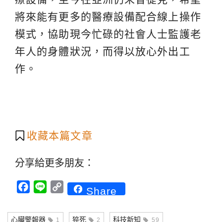
將來能有更多的醫療設備配合線上操作
模式，協助現今忙碌的社會人士監護老
年人的身體狀況，而得以放心外出工
作。
收藏本篇文章
分享給更多朋友：
Facebook
Line
Copy
Share
Link
心臟警報器
猝死
科技新知
1
2
59