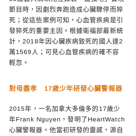
節目時，因劇烈奔跑造成心臟驟停而猝
死；從這些案例可知，心血管疾病是引
發猝死的重要主因。根據衛福部最新統
計，2018年因心臟疾病致死的國人達2
萬1569人；可見心血管疾病的確不容
輕忽。
對
母
盡孝
17
歲少年
研發心臟警報器
2015年，一名加拿大多倫多的17歲少
年Frank Nguyen，發明了HeartWatch
心臟警報器。他當初研發的靈感，源自