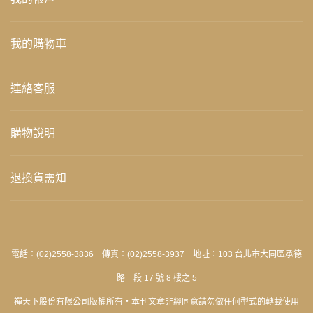
我的購物車
連絡客服
購物說明
退換貨需知
電話：(02)2558-3836 傳真：(02)2558-3937 地址：103 台北市大同區承德
路一段 17 號 8 樓之 5
禪天下股份有限公司版權所有‧本刊文章非經同意請勿做任何型式的轉載使用