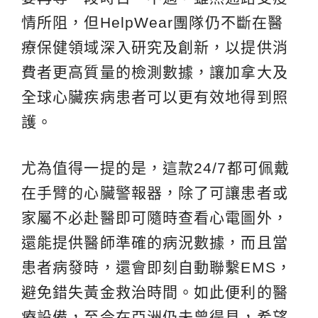
情所阻，但HelpWear團隊仍不斷在醫
療保健領域深入研究及創新，以提供消
費者更高質量的檢測數據，讓加拿大及
全球心臟疾病患者可以更有效地得到照
護。
尤為值得一提的是，這款24/7都可佩戴
在手臂的心臟警報器，除了可讓患者或
家屬不必赴醫即可隨時查看心電圖外，
還能提供醫師準確的病況數據，而且當
患者病發時，還會即刻自動聯繫EMS，
避免錯失黃金救治時間。如此便利的醫
療設備，至今在亞洲仍未曾徥見，希望