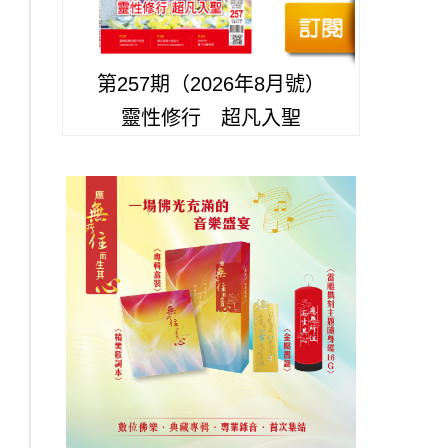
第257期（2026年8月號）
靈性修行 超凡入聖