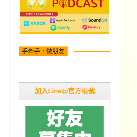
手牽手，做朋友
加入Line@官方帳號