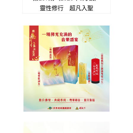
靈性修行 超凡入聖