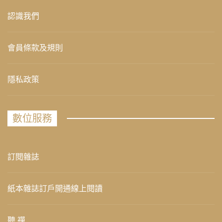
認識我們
會員條款及規則
隱私政策
數位服務
訂閱雜誌
紙本雜誌訂戶開通線上閱讀
聽 禪