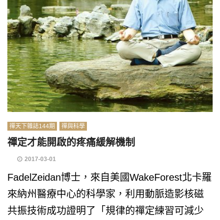
禪天下雜誌144期
禪與科學
禪定才能開啟的疼痛緩解機制
2017-03-01
FadelZeidan博士，來自美國WakeForest北卡羅
來納州醫療中心的科學家，利用動脈造影核磁
共振技術成功證明了「規律的禪定練習可減少