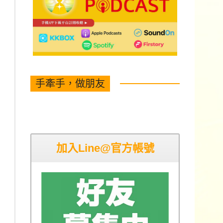
手牽手，做朋友
加入Line@官方帳號