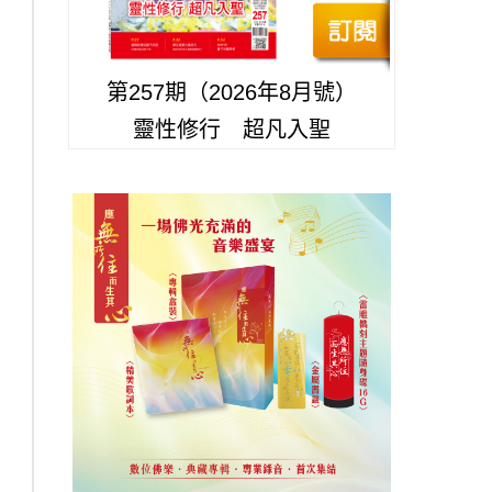
第257期（2026年8月號）
靈性修行 超凡入聖