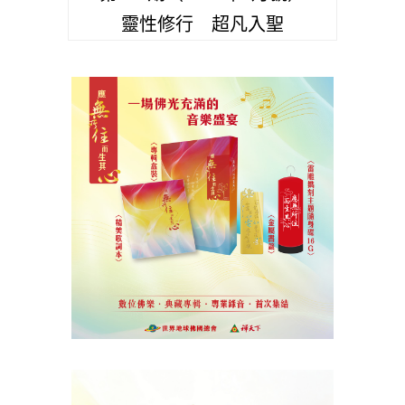
靈性修行 超凡入聖