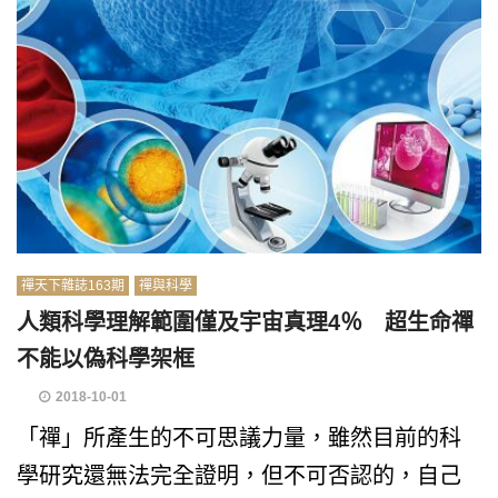
禪天下雜誌163期
禪與科學
人類科學理解範圍僅及宇宙真理4％ 超生命禪
不能以偽科學架框
2018-10-01
「禪」所產生的不可思議力量，雖然目前的科
學研究還無法完全證明，但不可否認的，自己