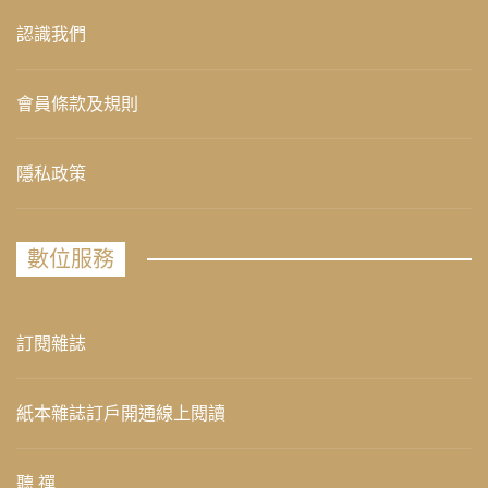
認識我們
會員條款及規則
隱私政策
數位服務
訂閱雜誌
紙本雜誌訂戶開通線上閱讀
聽 禪