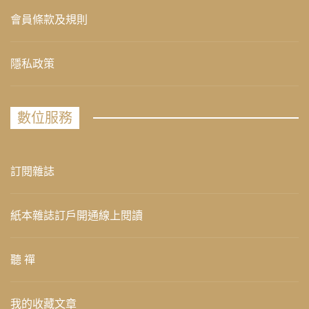
會員條款及規則
隱私政策
數位服務
訂閱雜誌
紙本雜誌訂戶開通線上閱讀
聽 禪
我的收藏文章