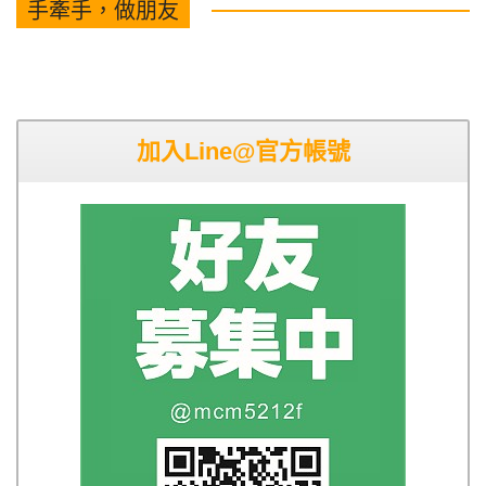
手牽手，做朋友
加入Line@官方帳號