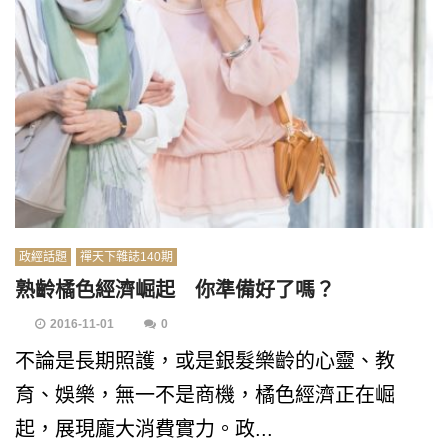
政經話題
禪天下雜誌140期
熟齡橘色經濟崛起 你準備好了嗎？
2016-11-01
0
不論是長期照護，或是銀髮樂齡的心靈、教
育、娛樂，無一不是商機，橘色經濟正在崛
起，展現龐大消費實力。政...