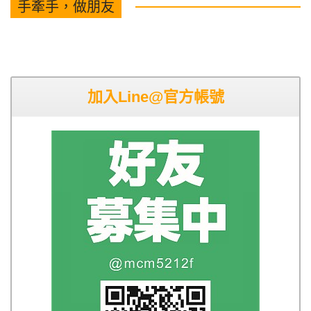
手牽手，做朋友
加入Line@官方帳號