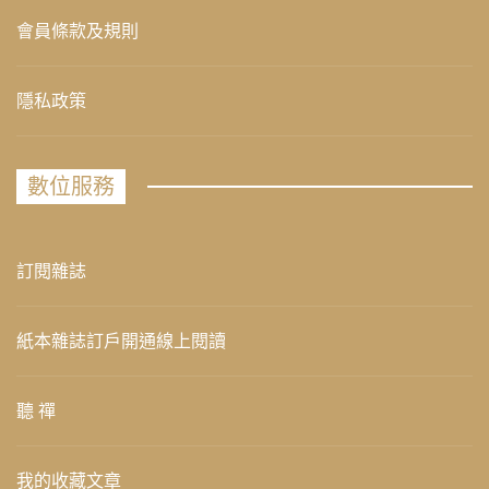
會員條款及規則
隱私政策
數位服務
訂閱雜誌
紙本雜誌訂戶開通線上閱讀
聽 禪
我的收藏文章