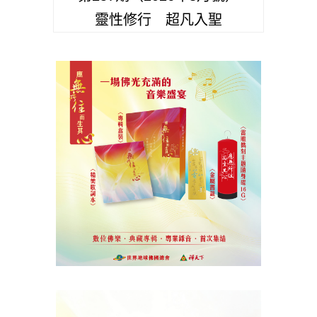
靈性修行 超凡入聖