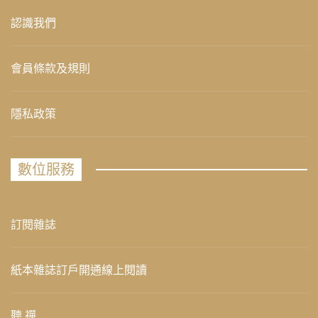
認識我們
會員條款及規則
隱私政策
數位服務
訂閱雜誌
紙本雜誌訂戶開通線上閱讀
聽 禪