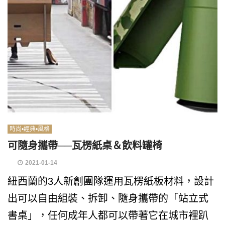
時尚•經典•風格
可隨身攜帶──瓦楞紙桌＆飲料罐椅
2021-01-14
紐西蘭的3人新創團隊運用瓦楞紙板材料，設計
出可以自由組裝、拆卸、隨身攜帶的「站立式
書桌」，任何成年人都可以帶著它在城市裡趴