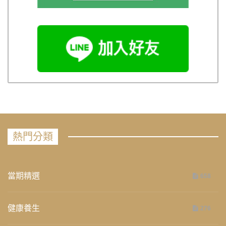
熱門分類
當期精選
658
健康養生
276