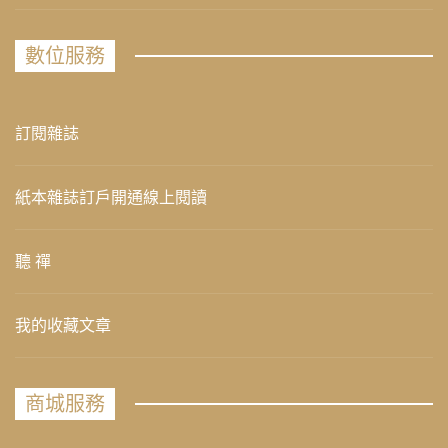
數位服務
訂閱雜誌
紙本雜誌訂戶開通線上閱讀
聽 禪
我的收藏文章
商城服務