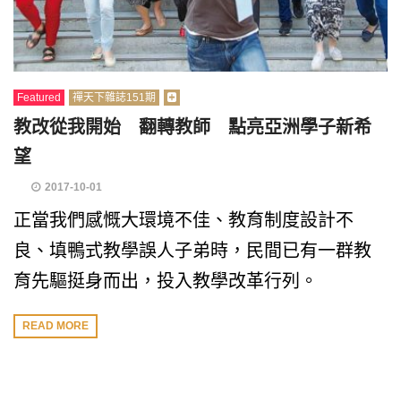
Featured
禪天下雜誌151期
教改從我開始 翻轉教師 點亮亞洲學子新希
望
2017-10-01
正當我們感慨大環境不佳、教育制度設計不
良、填鴨式教學誤人子弟時，民間已有一群教
育先驅挺身而出，投入教學改革行列。
READ MORE