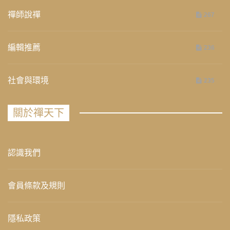
禪師說禪
267
編輯推薦
236
社會與環境
235
關於禪天下
認識我們
會員條款及規則
隱私政策