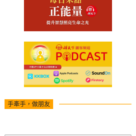
手牽手，做朋友