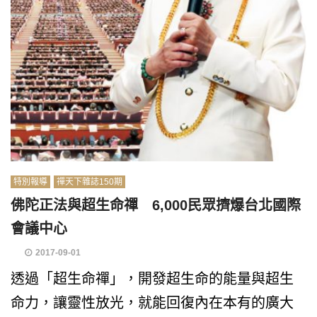
特別報導
禪天下雜誌150期
佛陀正法與超生命禪 6,000民眾擠爆台北國際
會議中心
2017-09-01
透過「超生命禪」，開發超生命的能量與超生
命力，讓靈性放光，就能回復內在本有的廣大