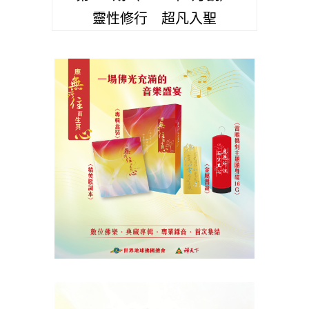
靈性修行 超凡入聖