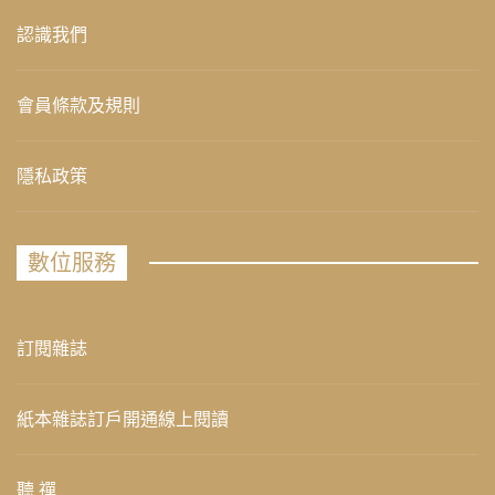
認識我們
會員條款及規則
隱私政策
數位服務
訂閱雜誌
紙本雜誌訂戶開通線上閱讀
聽 禪