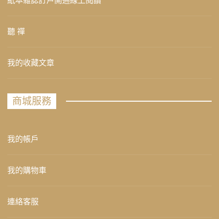
紙本雜誌訂戶開通線上閱讀
聽 禪
我的收藏文章
商城服務
我的帳戶
我的購物車
連絡客服