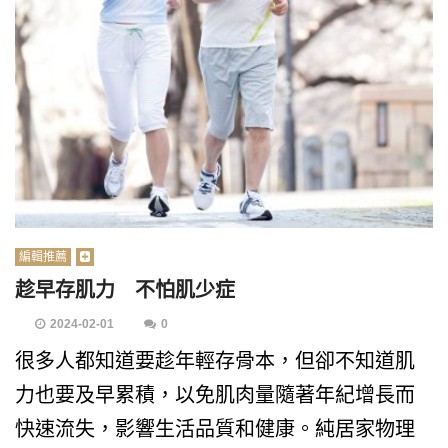
編輯推薦
趁早存肌力 不怕肌少症
2024-02-01
0
很多人都知道要趁年輕存骨本，但卻不知道肌
力也要及早累積，以免肌肉量隨著年紀增長而
快速流失，影響生活品質和健康。純居家物理