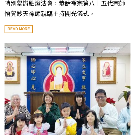
特別舉辦點燈法會，恭請禪宗第八十五代宗師
悟覺妙天禪師親臨主持開光儀式。
READ MORE