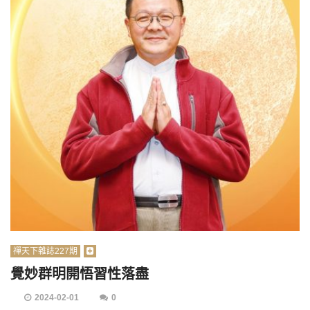
禪天下雜誌227期
覺妙群明開悟習性落盡
2024-02-01
0