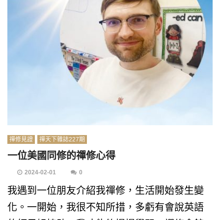
禪修見證
禪天下雜誌227期
一位美國同修的禪修心得
2024-02-01
0
我遇到一位朋友介紹我禪修，生活開始發生變
化。一開始，我很不知所措，多虧有會說英語