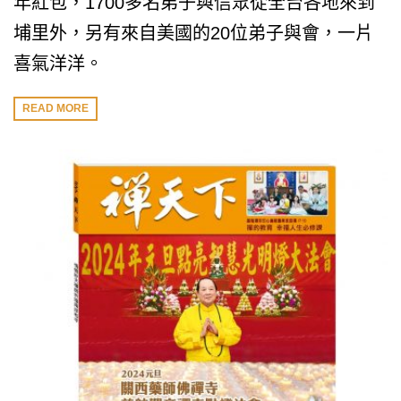
年紅包，1700多名弟子與信眾從全台各地來到
埔里外，另有來自美國的20位弟子與會，一片
喜氣洋洋。
READ MORE