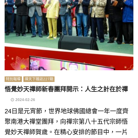
特別報導
禪天下雜誌227期
悟覺妙天禪師新春團拜開示：人生之計在於禪
2024-02-26
24日是元宵節，世界地球佛國總會一年一度齊
聚南港大禪堂團拜，向禪宗第八十五代宗師悟
覺妙天禪師賀歲。在精心安排的節目中，一片