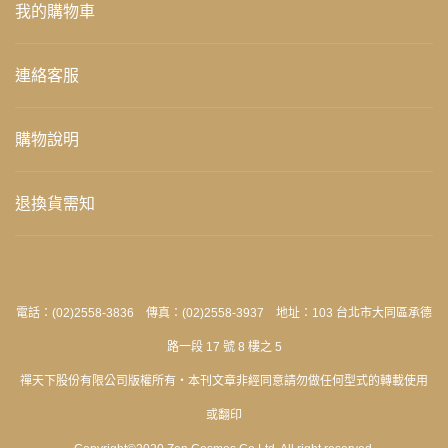
我的購物車
連絡客服
購物說明
退換貨需知
電話：(02)2558-3836 傳真：(02)2558-3937 地址：103 台北市大同區承德
路一段 17 號 8 樓之 5
禪天下股份有限公司版權所有‧本刊文章非經同意請勿做任何型式的轉載使用
或翻印