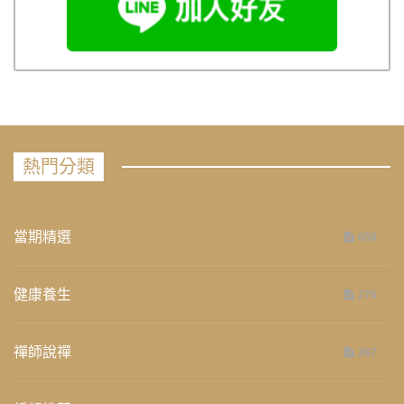
熱門分類
當期精選
658
健康養生
276
禪師說禪
267