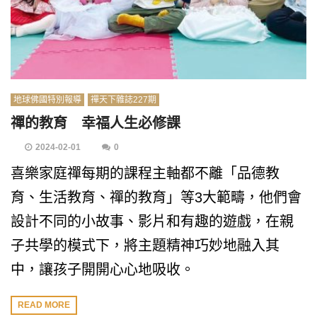
地球佛國特別報導
禪天下雜誌227期
禪的教育 幸福人生必修課
2024-02-01
0
喜樂家庭禪每期的課程主軸都不離「品德教
育、生活教育、禪的教育」等3大範疇，他們會
設計不同的小故事、影片和有趣的遊戲，在親
子共學的模式下，將主題精神巧妙地融入其
中，讓孩子開開心心地吸收。
READ MORE