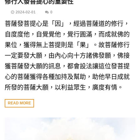
修行人發菩提心的重要性
2024-02-01
0
菩薩發菩提心是「因」，經過菩薩道的修行，
自度度他，自覺覺他，覺行圓滿，而成就佛的
果位，獲得無上菩提則是「果」。故菩薩修行
一定要發大願，由內心向十方諸佛發願，佛接
獲菩薩發大願的訊息，都會設法讓這位發菩提
心的菩薩獲得各種加持及幫助，助他早日成就
所發的菩薩大願，以利益眾生，廣度有情。
READ MORE