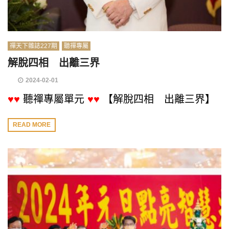
禪天下雜誌227期
聽禪專屬
解脫四相 出離三界
2024-02-01
♥♥
聽禪專屬單元
♥♥
【解脫四相 出離三界】
READ MORE