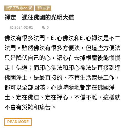
禪天下雜誌227期
禪師說禪
禪定 通往佛國的光明大道
2024-02-01
0
佛法有很多法門，印心佛法和印心禪法是不二
法門。雖然佛法有很多方便法，但這些方便法
只是降伏自己的心，讓心在去掉根塵後能慢慢
走上佛道；而印心佛法和印心禪法是直接到達
佛國淨土，是最直接的，不管生活還是工作，
都可以全部圓滿，心隨時隨地都定在佛國淨
土、定在佛道、定在禪心，不偏不離，這樣就
不會有災難和痛苦。
READ MORE