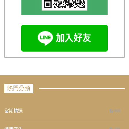
熱門分類
當期精選
658