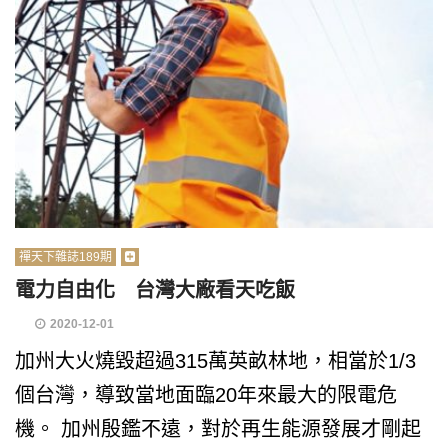
禪天下雜誌189期
電力自由化 台灣大廠看天吃飯
2020-12-01
加州大火燒毀超過315萬英畝林地，相當於1/3
個台灣，導致當地面臨20年來最大的限電危
機。 加州殷鑑不遠，對於再生能源發展才剛起