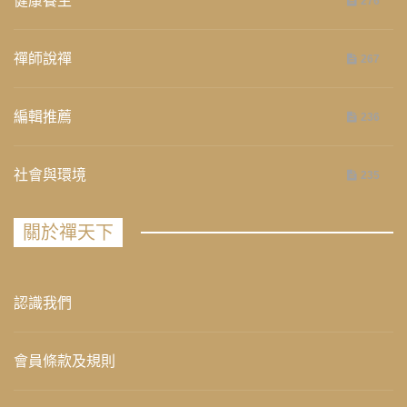
健康養生
276
禪師說禪
267
編輯推薦
236
社會與環境
235
關於禪天下
認識我們
會員條款及規則