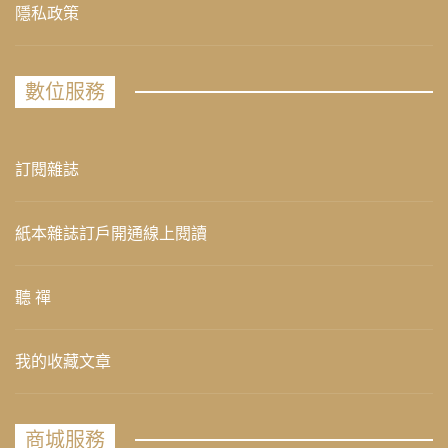
隱私政策
數位服務
訂閱雜誌
紙本雜誌訂戶開通線上閱讀
聽 禪
我的收藏文章
商城服務